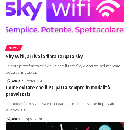
NEWS
Sky Wifi, arriva la fibra targata sky
La nota piattaforma televisiva satellitare Sky è entrata nel mercato
della connettività…
admin
29 Ottobre 2020
Come evitare che il PC parta sempre in modalità
provvisoria
La modalità provvisoria è una particolare In cui viene impostato
Windows al…
admin
19 Agosto 2020