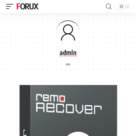
FORUX
admin