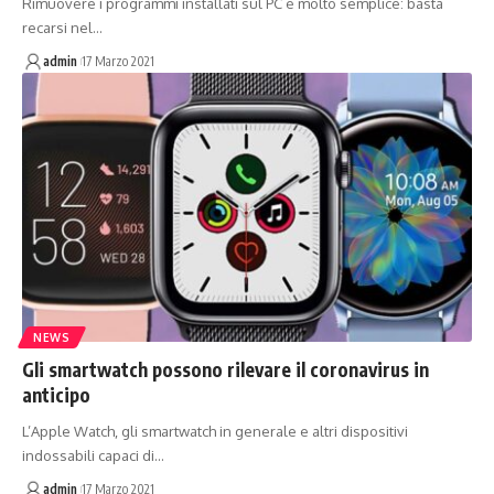
Rimuovere i programmi installati sul PC è molto semplice: basta
recarsi nel…
admin
17 Marzo 2021
NEWS
Gli smartwatch possono rilevare il coronavirus in
anticipo
L’Apple Watch, gli smartwatch in generale e altri dispositivi
indossabili capaci di…
admin
17 Marzo 2021