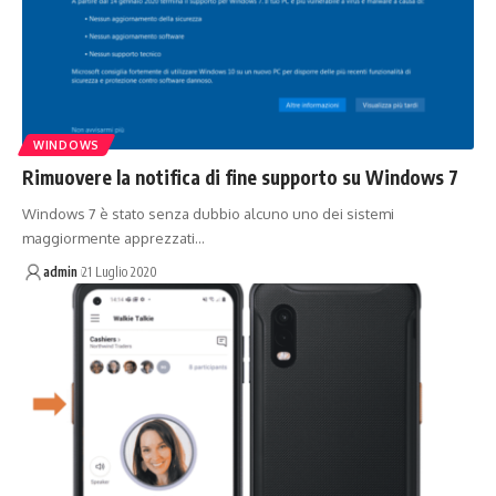
WINDOWS
Rimuovere la notifica di fine supporto su Windows 7
Windows 7 è stato senza dubbio alcuno uno dei sistemi
maggiormente apprezzati…
admin
21 Luglio 2020