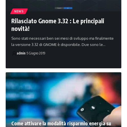
NEWS
Rilasciato Gnome 3.32 : Le principali
novità!
Sono stati necessari ben sei mesi di sviluppo ma finalmente
la versione 3.32 di GNOME è disponibile. Due sono le…
admin
5 Giugno 2019
Come attivare la modalità risparmio energia su