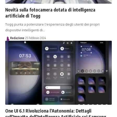
Novità sulla fotocamera dotata di intelligenza
artificiale di Togg
Togg punta a potenziare l'esperienza degli utenti dei propri
dispositivi intelligenti di…
Redazione
25 Febbraio 2024
One UI 6.1 Rivoluziona l’Autonomia: Dettagli
sull’Impatto dell’Intelligenza Artificiale sui Samsung