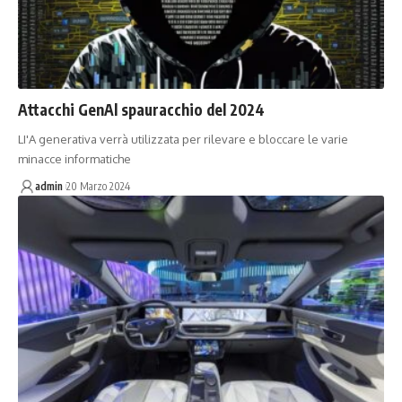
Attacchi GenAl spauracchio del 2024
LI'A generativa verrà utilizzata per rilevare e bloccare le varie
minacce informatiche
admin
20 Marzo 2024