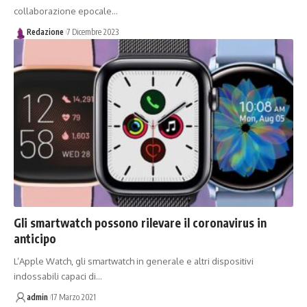
collaborazione epocale…
Redazione
7 Dicembre 2023
Gli smartwatch possono rilevare il coronavirus in
anticipo
L’Apple Watch, gli smartwatch in generale e altri dispositivi
indossabili capaci di…
admin
17 Marzo 2021