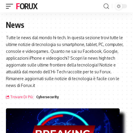
FORUX
News
Tutte le news dal mondo hi-tech. In questa sezione trovi tutte le
ultime notizie di tecnologia su smartphone, tablet, PC, computer,
console e videogames. Quanto ne sai su Facebook, Google,
applicazioni iPhone e videogiochi? Scopri le news high tech
aggiornate sulle ultime frontiere della tecnologia! Notizie e
attualità dal mondo dell’Hi-Tech raccolte per te su Forux.
Rimanere aggiornati sulle notizie di tecnologia è facile con le
news di Forux.it
Trovare Di Più:
Cybersecurity