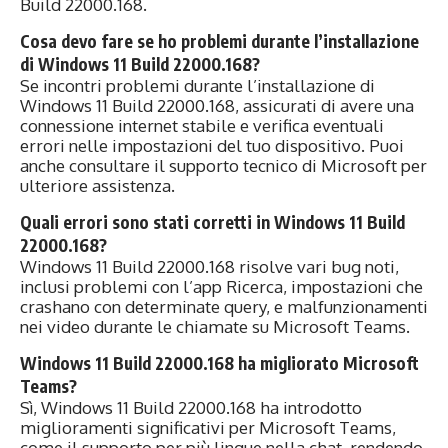
Build 22000.168.
Cosa devo fare se ho problemi durante l’installazione
di Windows 11 Build 22000.168?
Se incontri problemi durante l’installazione di
Windows 11 Build 22000.168, assicurati di avere una
connessione internet stabile e verifica eventuali
errori nelle impostazioni del tuo dispositivo. Puoi
anche consultare il supporto tecnico di Microsoft per
ulteriore assistenza.
Quali errori sono stati corretti in Windows 11 Build
22000.168?
Windows 11 Build 22000.168 risolve vari bug noti,
inclusi problemi con l’app Ricerca, impostazioni che
crashano con determinate query, e malfunzionamenti
nei video durante le chiamate su Microsoft Teams.
Windows 11 Build 22000.168 ha migliorato Microsoft
Teams?
Sì, Windows 11 Build 22000.168 ha introdotto
miglioramenti significativi per Microsoft Teams,
come il supporto per più lingue nella chat, rendendo