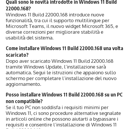
Quali sono le novità introdotte in Windows 11 Build
22000.168?
Windows 11 Build 22000.168 introduce nuove
funzionalità, tra cui il supporto multilingue per
Microsoft Teams, il nuovo widget Microsoft 365, e
diverse correzioni per migliorare stabilità e
usabilità del sistema.
Come installare Windows 11 Build 22000.168 una volta
scaricato?
Dopo aver scaricato Windows 11 Build 22000.168
tramite Windows Update, l’installazione sarà
automatica. Segui le istruzioni che appaiono sullo
schermo per completare l’installazione del nuovo
aggiornamento.
Posso installare Windows 11 Build 22000.168 su un PC
non compatibile?
Se il tuo PC non soddisfa i requisiti minimi per
Windows 11, ci sono procedure alternative segnalate
in articoli online che possono aiutarti a bypassare i
requisiti e consentire l’installazione di Windows 11