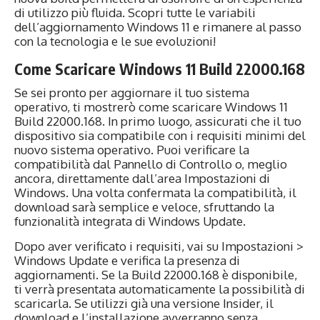
di utilizzo più fluida. Scopri tutte le variabili
dell’aggiornamento Windows 11 e rimanere al passo
con la tecnologia e le sue evoluzioni!
Come Scaricare Windows 11 Build 22000.168
Se sei pronto per aggiornare il tuo sistema
operativo, ti mostrerò come scaricare Windows 11
Build 22000.168. In primo luogo, assicurati che il tuo
dispositivo sia compatibile con i requisiti minimi del
nuovo sistema operativo. Puoi verificare la
compatibilità dal Pannello di Controllo o, meglio
ancora, direttamente dall’area Impostazioni di
Windows. Una volta confermata la compatibilità, il
download sarà semplice e veloce, sfruttando la
funzionalità integrata di Windows Update.
Dopo aver verificato i requisiti, vai su Impostazioni >
Windows Update e verifica la presenza di
aggiornamenti. Se la Build 22000.168 è disponibile,
ti verrà presentata automaticamente la possibilità di
scaricarla. Se utilizzi già una versione Insider, il
download e l’installazione avverranno senza