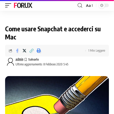
FORUX
Aa
Come usare Snapchat e accederci su
Mac
1 Min Leggere
admin
Ultimo aggiornamento: 8 Febbraio 2020 5:45