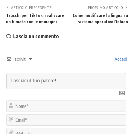
ARTICOLO PRECEDENTE
PROSSIMO ARTICOLO
Trucchi per TikTok: realizzare
Come modificare la lingua su
un filmato con le immagini
sistema operativo Debian
Lascia un commento
Iscriviti
Accedi
No
Ema
Web