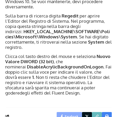
Windows 10. Se vuoi mantenerle, devi procedere
diversamente.
Sulla barra di ricerca digita
Regedit
per aprire
l’Editor del Registro di Sistema. Nel programma,
copia questa stringa nella barra degli
indirizzi:
HKEY_LOCAL_MACHINE\SOFTWARE\Poli
cies\Microsoft\Windows\System
. Se hai digitato
correttamente, ti ritroverai nella sezione
System
del
registro.
Clicca col tasto destro del mouse e seleziona
Nuovo
Valore DWORD (32 bit)
, che
nominerai
DisableAcrylicBackgroundOnLogon
. Fai
doppio clic sulla voce per indicare il valore, che
dovrà essere
1
. Non ti resta che chiudere l’Editor del
registro e riavviare il sistema operativo. La
sfocatura sarà sparita ma continuerai a poter
goderedegli effetti del Fluent Design.
Facebook