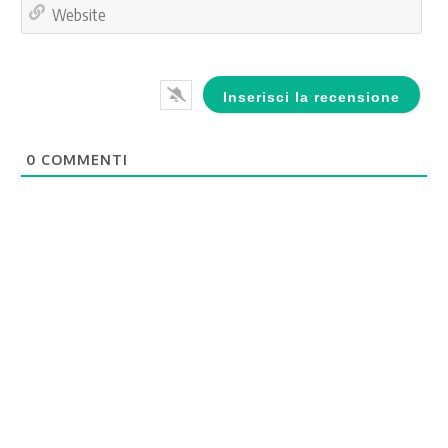
Web
0
COMMENTI