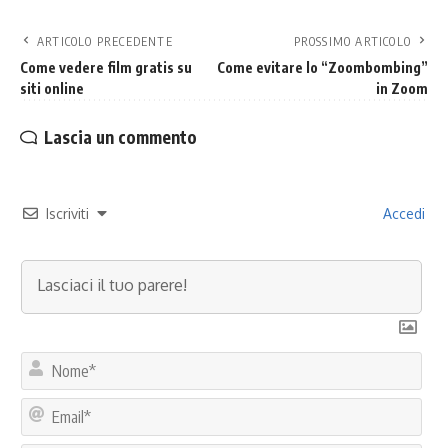
ARTICOLO PRECEDENTE
PROSSIMO ARTICOLO
Come vedere film gratis su
Come evitare lo “Zoombombing”
siti online
in Zoom
Lascia un commento
Iscriviti
Accedi
No
Ema