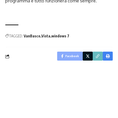
programma e tutto funzionerà come sempre.
TAGGED:
VanBasco
Vista
windows 7
Facebook