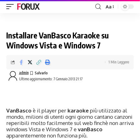
FORUX
Aa
Installare VanBasco Karaoke su
Windows Vista e Windows 7
1 Min Leggere
admin
Ultimo aggiornamento: 7 Gennaio 2013 21:17
VanBasco
è il player per
karaoke
più utilizzato al
mondo, milioni di utenti ogni giorno cantano canzoni
reperibili molto facilmente sul web finchè non arriva
windows Vista e Windows 7 e
vanBasco
apparentemente non funziona più.