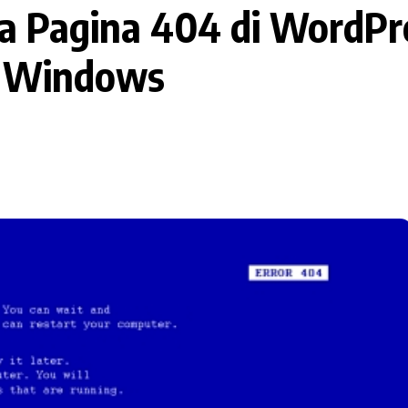
a Pagina 404 di WordPre
e Windows