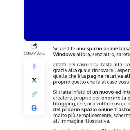
Se gestite
uno spazio online ba
CONDIVIDERE
Windows
allora, senz’altro, saret
Infatti, nel caso in cui foste alla r
grazie alla quale rinnovare l’aspet
quella che è
la pagina relativa al
proprio quello che fa al caso vostr
Si tratta infatti di
un nuovo ed in
creatore, proprio per
onorare la p
blogging
, che, una volta in uso, c
del proprio spazio online trasf
molto più semplicemente, schermat
all’immagine illustrativa.