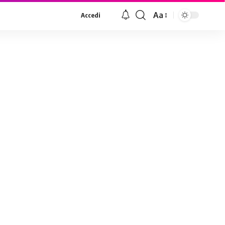
Aa
Accedi