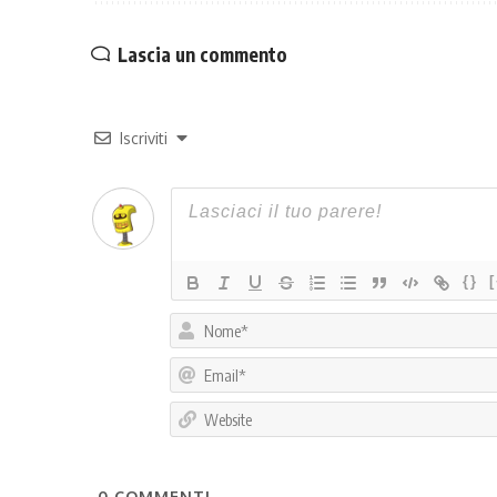
Lascia un commento
Iscriviti
{}
0
COMMENTI