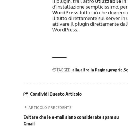
Il plugin, tra l’altro
utilizzabile 
d’installazione semplicissimo, per 
WordPress
tutto ciò che dovremo 
il tutto direttamente sul server in 
attivare il plugin direttamente da
WordPress.
TAGGED:
alla
altro
la Pagina
proprio
Sc
Condividi Questo Articolo
ARTICOLO PRECEDENTE
Evitare che le e-mail siano considerate spam su
Gmail