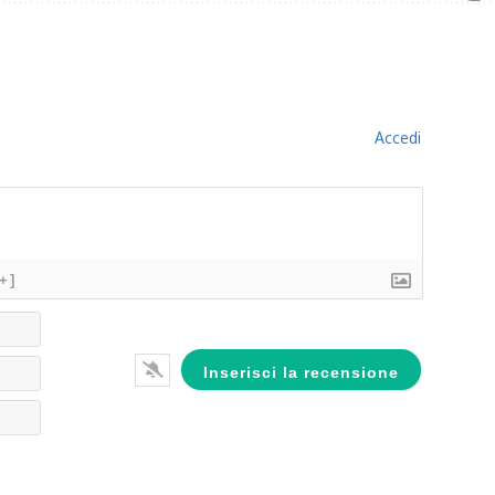
Accedi
[+]
Nome*
Email*
Website