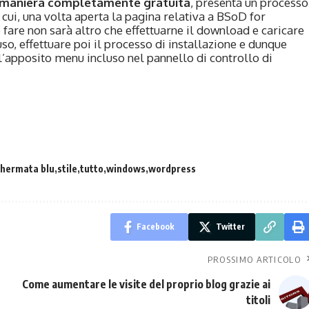
in maniera completamente gratuita
, presenta un processo
cui, una volta aperta la pagina relativa a BSoD for
fare non sarà altro che effettuarne il download e caricare
uso, effettuare poi il processo di installazione e dunque
ll’apposito menu incluso nel pannello di controllo di
hermata blu
stile
tutto
windows
wordpress
Facebook
Twitter
PROSSIMO ARTICOLO
Come aumentare le visite del proprio blog grazie ai
titoli