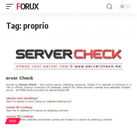
FORUX
Tag:
proprio
SEO