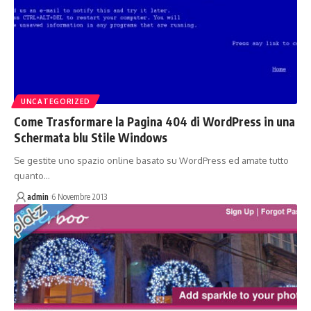
UNCATEGORIZED
Come Trasformare la Pagina 404 di WordPress in una
Schermata blu Stile Windows
Se gestite uno spazio online basato su WordPress ed amate tutto
quanto…
admin
6 Novembre 2013