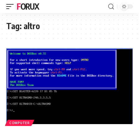
FORUX
Tag:
altro
COMPUTER