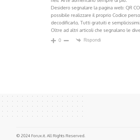
nell' Arte aumentano sempre di più.
Desidero segnalare la pagina web: QR CODE I
possibile realizzare il proprio Codice pers
decodificarlo, Tutti gratuiti e semplicissimi
Oltre ad altri articoli che segnalano le div
Rispondi
0
© 2024 Forux.it. All Rights Reserved.