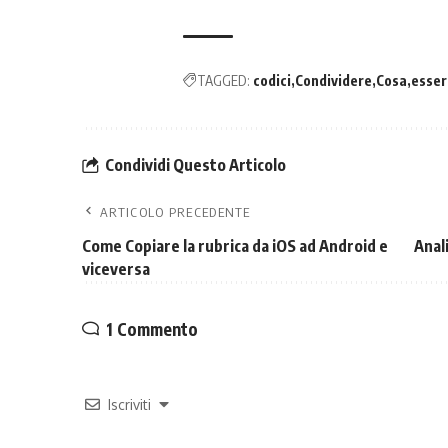
TAGGED:
codici
Condividere
Cosa
esser
Condividi Questo Articolo
ARTICOLO PRECEDENTE
Come Copiare la rubrica da iOS ad Android e
Anal
viceversa
1 Commento
Iscriviti