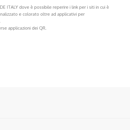
TALY dove è possibile reperire i link per i siti in cui è
onalizzato e colorato oltre ad applicativi per
.
erse applicazioni dei QR.