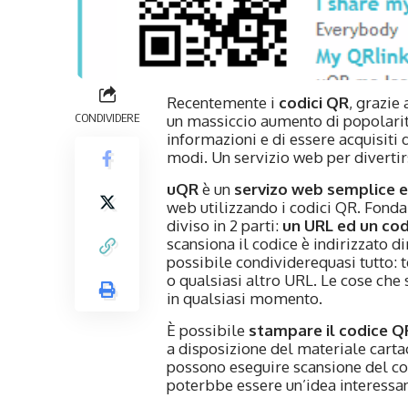
Recentemente i
codici QR
, grazie
CONDIVIDERE
un massiccio aumento di popolarit
informazioni e di essere acquisiti 
modi. Un servizio web per divertirs
uQR
è un
servizo web semplice e
web utilizzando i codici QR. Fonda
diviso in 2 parti:
un URL ed un co
scansiona il codice è indirizzato d
possibile condividerequasi tutto:
o qualsiasi altro URL. Le cose che
in qualsiasi momento.
È possibile
stampare il codice Q
a disposizione del materiale carta
possono eseguire scansione del co
poterbbe essere un’idea interessa