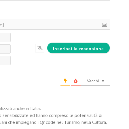
[+]
Nome*
Email*
Website
Vecchi
zzati anche in Italia.
o sensibilizzate ed hanno compreso le potenzialità di
iani che impiegano i Qr code nel Turismo, nella Cultura,