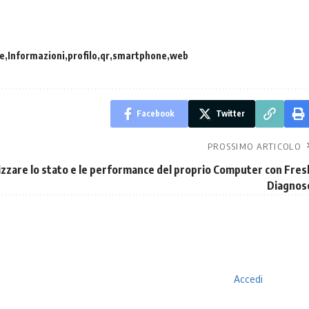
e
Informazioni
profilo
qr
smartphone
web
Facebook
Twitter
PROSSIMO ARTICOLO
izzare lo stato e le performance del proprio Computer con Fres
Diagnos
Accedi