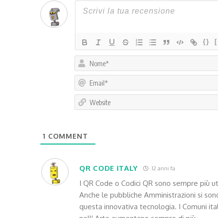
{}
1
COMMENT
QR CODE ITALY
12 anni fa
I QR Code o Codici QR sono sempre più utili
Anche le pubbliche Amministrazioni si son
questa innovativa tecnologia. I Comuni ital