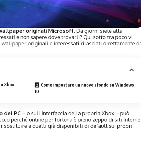
allpaper originali Microsoft
. Da giorni siete alla
essati e non sapere dove trovarli? Qui sotto tra poco vi
allpaper originali e interessati rilasciati direttamente d
su Xbox
Come impostare un nuovo sfondo su Windows
10
o del PC
– o sull’interfaccia della propria Xbox – può
cco perché online per fortuna è pieno zeppo di siti Interne
 sostituire a quelli già disponibili di default sui propri