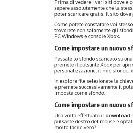
Prima di vedere i vari siti dove è 
sapere assolutamente che la stessa
poter scaricare gratis. Il sito dove
Come potete constatare voi stesso,
troverete non solamente gli sfondi 
PC Windows e console Xbox.
Come impostare un nuovo s
Passate lo sfondo scaricato su una
premete il pulsante Xbox per aprir
personalizzazione, il mio sfondo, 
In esplora file selezionate la chia
e premete successivamente il puls
imposta come sfondo.
Come impostare un nuovo s
Una volta effettuato il
download
d
pulsante destro del mouse e optat
molto facile vero?