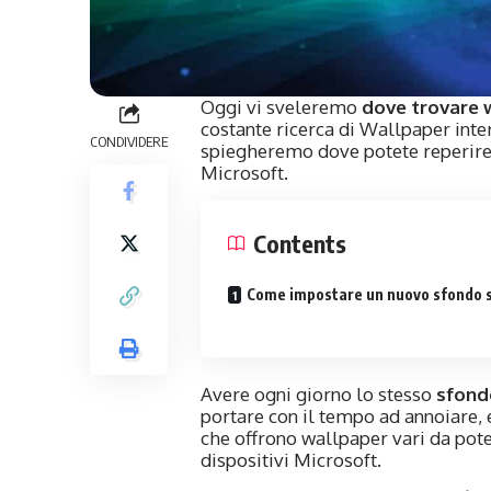
Oggi vi sveleremo
dove trovare w
costante ricerca di Wallpaper inter
CONDIVIDERE
spiegheremo dove potete reperire w
Microsoft.
Contents
Come impostare un nuovo sfondo 
Avere ogni giorno lo stesso
sfond
portare con il tempo ad annoiare, e
che offrono wallpaper vari da poter
dispositivi Microsoft.