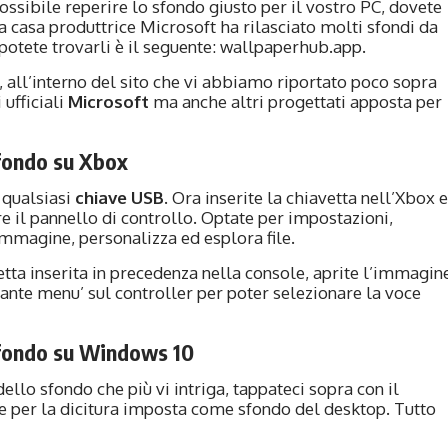
possibile reperire lo sfondo giusto per il vostro PC, dovete
 casa produttrice Microsoft ha rilasciato molti sfondi da
 potete trovarli è il seguente:
wallpaperhub.app
.
 all’interno del sito che vi abbiamo riportato poco sopra
ufficiali
Microsoft
ma anche altri progettati apposta per
fondo su Xbox
 qualsiasi
chiave USB
. Ora inserite la chiavetta nell’Xbox e
e il pannello di controllo. Optate per impostazioni,
immagine, personalizza ed esplora file.
vetta inserita in precedenza nella console, aprite l’immagin
ante menu’ sul controller per poter selezionare la voce
fondo su Windows 10
ello sfondo che più vi intriga, tappateci sopra con il
e per la dicitura imposta come sfondo del desktop. Tutto