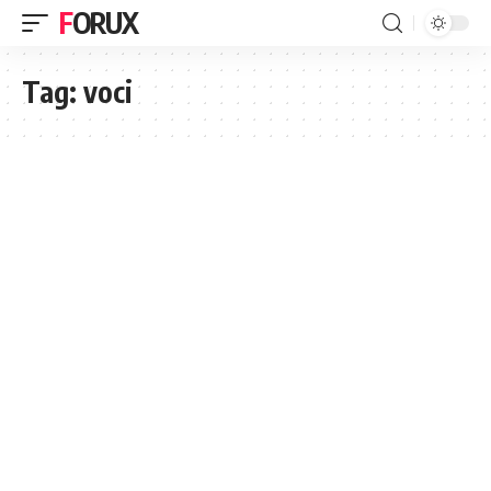
FORUX
Tag:
voci