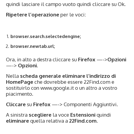
quindi lasciare il campo vuoto quindi cliccare su Ok.
Ripetere l’operazione
per le voci:
browser.search.selectedengine;
browser.newtab.url;
Ora, in alto a destra cliccare su
Firefox
—->
Opzioni
—->
Opzioni
.
Nella
scheda generale
eliminare l’indirizzo di
HomePage
che dovrebbe essere 22Find.com e
sostituirlo con www.google.it o un altro a vostro
piacimento.
Cliccare
su
Firefox
—-> Componenti Aggiuntivi.
A sinistra
scegliere
la voce
Estensioni
quindi
eliminare
quella relativa a
22Find.com.