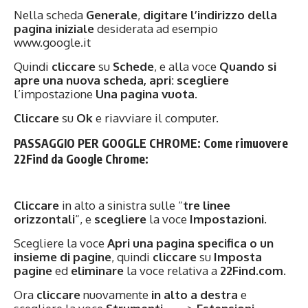
Nella scheda
Generale
,
digitare l’indirizzo della
pagina iniziale
desiderata ad esempio
www.google.it
Quindi
cliccare
su
Schede
, e alla voce
Quando si
apre una nuova scheda, apri:
scegliere
l’impostazione
Una pagina vuota
.
Cliccare
su
Ok
e riavviare il computer.
PASSAGGIO PER GOOGLE CHROME: Come rimuovere
22Find da Google Chrome
:
Cliccare
in alto a sinistra sulle “
tre linee
orizzontali
“, e
scegliere
la voce
Impostazioni
.
Scegliere la voce
Apri
una pagina specifica o un
insieme di pagine
, quindi
cliccare
su
Imposta
pagine
ed
eliminare
la voce relativa a
22Find.com
.
Ora
cliccare
nuovamente
in alto a destra
e