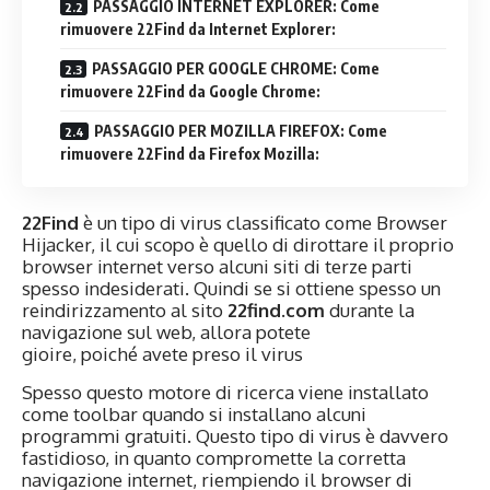
PASSAGGIO INTERNET EXPLORER: Come
rimuovere 22Find da Internet Explorer:
PASSAGGIO PER GOOGLE CHROME: Come
rimuovere 22Find da Google Chrome:
PASSAGGIO PER MOZILLA FIREFOX: Come
rimuovere 22Find da Firefox Mozilla:
22Find
è un tipo di virus classificato come Browser
Hijacker, il cui scopo è quello di dirottare il proprio
browser internet verso alcuni siti di terze parti
spesso indesiderati. Quindi se si ottiene spesso un
reindirizzamento al sito
22find.com
durante la
navigazione sul web, allora potete
gioire, poiché avete preso il virus
Spesso questo motore di ricerca viene installato
come toolbar quando si installano alcuni
programmi gratuiti. Questo tipo di virus è davvero
fastidioso, in quanto compromette la corretta
navigazione internet, riempiendo il browser di