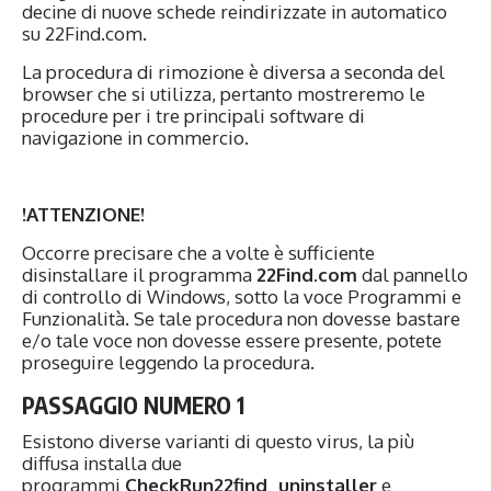
decine di nuove schede reindirizzate in automatico
su 22Find.com.
La procedura di rimozione è diversa a seconda del
browser che si utilizza, pertanto mostreremo le
procedure per i tre principali software di
navigazione in commercio.
!ATTENZIONE!
Occorre precisare che a volte è sufficiente
disinstallare il programma
22Find.com
dal pannello
di controllo di Windows, sotto la voce Programmi e
Funzionalità. Se tale procedura non dovesse bastare
e/o tale voce non dovesse essere presente, potete
proseguire leggendo la procedura.
PASSAGGIO NUMERO 1
Esistono diverse varianti di questo virus, la più
diffusa installa due
programmi
CheckRun22find_uninstaller
e