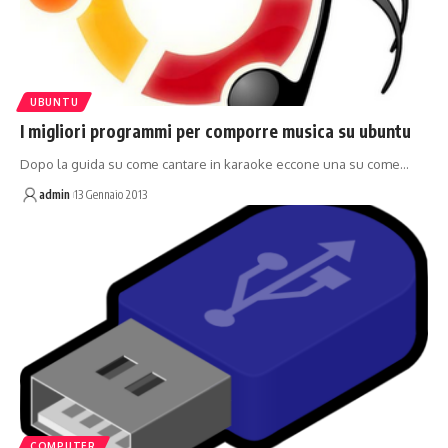
UBUNTU
I migliori programmi per comporre musica su ubuntu
Dopo la guida su come cantare in karaoke eccone una su come…
admin
13 Gennaio 2013
COMPUTER