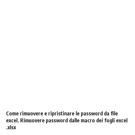
Come rimuovere e ripristinare le password da file
excel. Rimuovere password dalle macro dei fogli excel
.xlsx