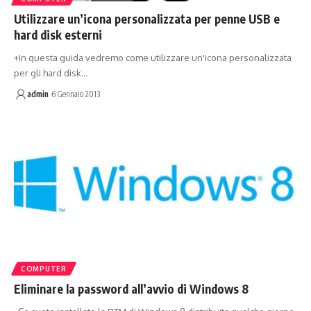
Utilizzare un’icona personalizzata per penne USB e
hard disk esterni
+In questa guida vedremo come utilizzare un'icona personalizzata
per gli hard disk…
admin
6 Gennaio 2013
COMPUTER
Eliminare la password all’avvio di Windows 8