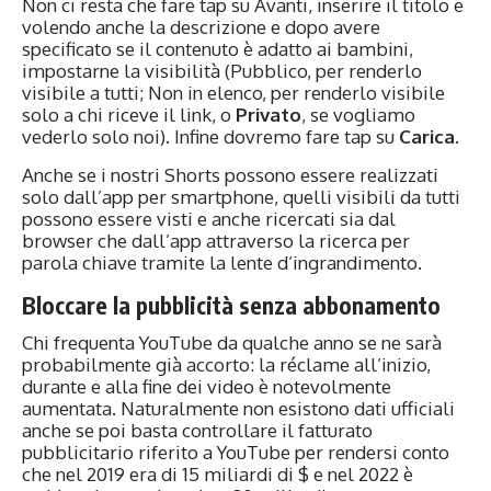
Non ci resta che fare tap su Avanti, inserire il titolo e
volendo anche la descrizione e dopo avere
specificato se il contenuto è adatto ai bambini,
impostarne la visibilità (Pubblico, per renderlo
visibile a tutti; Non in elenco, per renderlo visibile
solo a chi riceve il link, o
Privato
, se vogliamo
vederlo solo noi). Infine dovremo fare tap su
Carica
.
Anche se i nostri Shorts possono essere realizzati
solo dall’app per smartphone, quelli visibili da tutti
possono essere visti e anche ricercati sia dal
browser che dall’app attraverso la ricerca per
parola chiave tramite la lente d’ingrandimento.
Bloccare la pubblicità senza abbonamento
Chi frequenta YouTube da qualche anno se ne sarà
probabilmente già accorto: la réclame all’inizio,
durante e alla fine dei video è notevolmente
aumentata. Naturalmente non esistono dati ufficiali
anche se poi basta controllare il fatturato
pubblicitario riferito a YouTube per rendersi conto
che nel 2019 era di 15 miliardi di $ e nel 2022 è