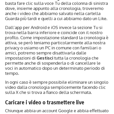
basta fare clic sulla voce Tu della colonna di sinistra
dove, insieme appunto alla cronologia, troveremo
anche i video che abbiamo salvato nella cartella
Guarda più tardi e quelli a cui abbiamo dato un Like.
Dall’app per Android e iOS invece la sezione Tu si
trova nella barra inferiore e coincide con il nostro
profilo. Come impostazione standard la cronologia è
attiva, se però teniamo particolarmente alla nostra
privacy o usiamo un PC in comune con familiari o
amici, potremo sempre disattivarla dalle
impostazioni di
Gestisci
tutta la cronologia che
permette anche di sospenderla o di cancellare le
voci in automatico dopo un determinato periodo di
tempo.
In ogni caso è sempre possibile eliminare un singolo
video dalla cronologia semplicemente facendo clic
sulla X che si trova a fianco della schermata.
Caricare i video o trasmettere live
Chiunque abbia un account Google e abbia effettuato