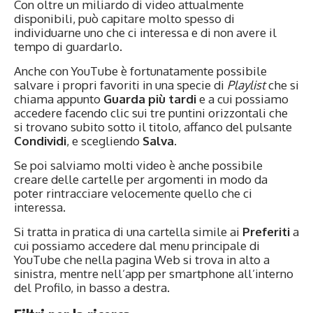
Con oltre un miliardo di video attualmente
disponibili, può capitare molto spesso di
individuarne uno che ci interessa e di non avere il
tempo di guardarlo.
Anche con YouTube è fortunatamente possibile
salvare i propri favoriti in una specie di
Playlist
che si
chiama appunto
Guarda più tardi
e a cui possiamo
accedere facendo clic sui tre puntini orizzontali che
si trovano subito sotto il titolo, affanco del pulsante
Condividi
, e scegliendo
Salva
.
Se poi salviamo molti video è anche possibile
creare delle cartelle per argomenti in modo da
poter rintracciare velocemente quello che ci
interessa.
Si tratta in pratica di una cartella simile ai
Preferiti
a
cui possiamo accedere dal menu principale di
YouTube che nella pagina Web si trova in alto a
sinistra, mentre nell’app per smartphone all’interno
del Profilo, in basso a destra.