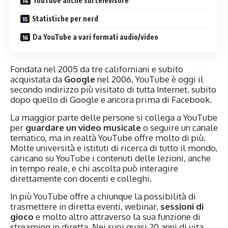
YouTube anche sul televisore
Statistiche per nerd
Da YouTube a vari formati audio/video
Fondata nel 2005 da tre californiani e subito
acquistata da
Google
nel 2006, YouTube è oggi il
secondo indirizzo più visitato di tutta Internet, subito
dopo quello di Google e ancora prima di Facebook.
La maggior parte delle persone si collega a YouTube
per
guardare un video musicale
o seguire un canale
tematico, ma in realtà YouTube offre molto di più.
Molte università e istituti di ricerca di tutto il mondo,
caricano su YouTube i contenuti delle lezioni, anche
in tempo reale, e chi ascolta può interagire
direttamente con docenti e colleghi.
In più YouTube offre a chiunque la possibilità di
trasmettere in diretta eventi, webinar,
sessioni di
gioco
e molto altro attraverso la sua funzione di
streaming in diretta. Nei suoi quasi 20 anni di vita