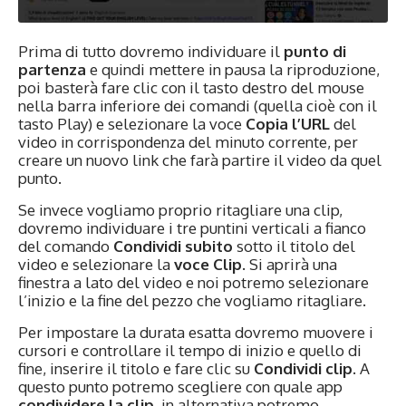
Prima di tutto dovremo individuare il
punto di
partenza
e quindi mettere in pausa la riproduzione,
poi basterà fare clic con il tasto destro del mouse
nella barra inferiore dei comandi (quella cioè con il
tasto Play) e selezionare la voce
Copia l’URL
del
video in corrispondenza del minuto corrente, per
creare un nuovo link che farà partire il video da quel
punto.
Se invece vogliamo proprio ritagliare una clip,
dovremo individuare i tre puntini verticali a fianco
del comando
Condividi subito
sotto il titolo del
video e selezionare la
voce Clip
. Si aprirà una
finestra a lato del video e noi potremo selezionare
l’inizio e la fine del pezzo che vogliamo ritagliare.
Per impostare la durata esatta dovremo muovere i
cursori e controllare il tempo di inizio e quello di
fine, inserire il titolo e fare clic su
Condividi clip
. A
questo punto potremo scegliere con quale app
condividere la clip
, in alternativa potremo