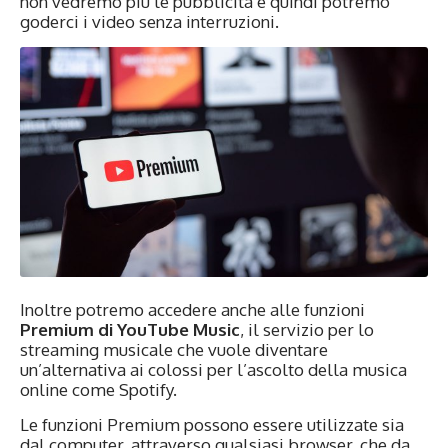
non vedremo più le pubblicità e quindi potremo
goderci i video senza interruzioni.
Inoltre potremo accedere anche alle funzioni
Premium di YouTube Music
, il servizio per lo
streaming musicale che vuole diventare
un’alternativa ai colossi per l’ascolto della musica
online come Spotify.
Le funzioni Premium possono essere utilizzate sia
dal computer, attraverso qualsiasi browser, che da