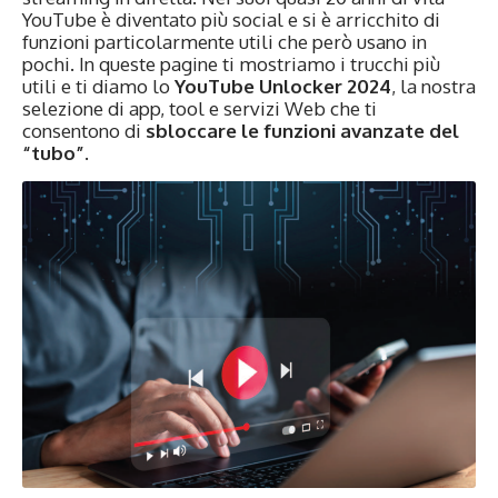
YouTube è diventato più social e si è arricchito di
funzioni particolarmente utili che però usano in
pochi. In queste pagine ti mostriamo i trucchi più
utili e ti diamo lo
YouTube Unlocker 2024
, la nostra
selezione di app, tool e servizi Web che ti
consentono di
sbloccare le funzioni avanzate del
“tubo”
.