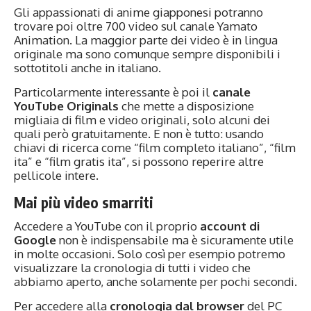
Gli appassionati di anime giapponesi potranno
trovare poi oltre 700 video sul canale Yamato
Animation. La maggior parte dei video è in lingua
originale ma sono comunque sempre disponibili i
sottotitoli anche in italiano.
Particolarmente interessante è poi il
canale
YouTube Originals
che mette a disposizione
migliaia di film e video originali, solo alcuni dei
quali però gratuitamente. E non è tutto: usando
chiavi di ricerca come “film completo italiano”, “film
ita” e “film gratis ita”, si possono reperire altre
pellicole intere.
Mai più video smarriti
Accedere a YouTube con il proprio
account di
Google
non è indispensabile ma è sicuramente utile
in molte occasioni. Solo così per esempio potremo
visualizzare la cronologia di tutti i video che
abbiamo aperto, anche solamente per pochi secondi.
Per accedere alla
cronologia dal browser
del PC