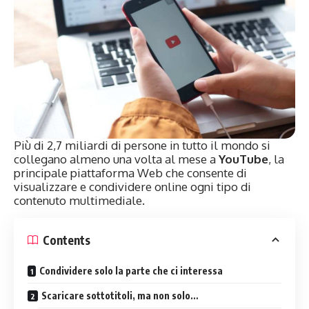
Più di 2,7 miliardi di persone in tutto il mondo si
collegano almeno una volta al mese a
YouTube
, la
principale piattaforma Web che consente di
visualizzare e condividere online ogni tipo di
contenuto multimediale.
Contents
Condividere solo la parte che ci interessa
Scaricare sottotitoli, ma non solo…