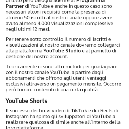
di tutto però bisogna aderire al
Programma
Partner
di YouTube e anche in questo caso sono
necessari alcuni requisiti come la presenza di
almeno 50 iscritti al nostro canale oppure avere
avuto almeno 4.000 visualizzazioni complessive
negli ultimi 12 mesi.
Per tenere sotto controllo il numero di iscritti e
visualizzazioni al nostro canale dovremo collegarci
alla piattaforma
YouTube Studio
e al pannello di
gestione del nostro account.
Teoricamente ci sono altri metodi per guadagnare
con il nostro canale YouTube, a partire dagli
abbonamenti che offrono agli utenti vantaggi
esclusivi attraverso un pagamento mensile. Occorre
però fornire contenuti di una certa qualità.
YouTube Shorts
Il successo dei brevi video di
TikTok
e dei Reels di
Instagram ha spinto gli sviluppatori di YouTube a
realizzare qualcosa di simile anche all’interno della
loro piattaforma.