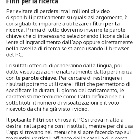
Filtri per la ricerca
Per evitare di perdersi tra i milioni di video
disponibili praticamente su qualsiasi argomento, è
consigliabile imparare a utilizzare i
filtri per la
ricerca
. Prima di tutto dovremo inserire le parole
chiave che ci interessano selezionando l’icona della
lente di ingrandimento dall’app oppure direttamente
nella casella di ricerca se stiamo usando il browser
del PC.
I risultati ottenuti dipenderanno dalla lingua, poi
dalle visualizzazioni e naturalmente dalla pertinenza
con le
parole chiave
. Per cercare di restringere i
risultati potremo utilizzare i filtri che permettono di
specificare la durata, il giorno del caricamento, le
caratteristiche tecniche come l’alta definizione o i
sottotitoli, il numero di visualizzazioni e il voto
ricevuto da chi ha già visto i video.
Il pulsante
Filtri
per chi usa il PC si trova in alto a
destra, nella pagina con i risultati, mentre per chi usa
l’app si trovano nel menu che si apre facendo tap sui
tre puntini verticali affianco della casella di ricerca.