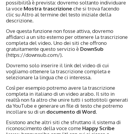
possibilità è prevista: dovremo soltanto individuare
la voce
Mostra trascrizione
che si trova facendo
clic su Altro al termine del testo iniziale della
descrizione.
Ove questa funzione non fosse attiva, dovremo
affidarci a un sito esterno per ottenere la trascrizione
completa del video. Uno dei siti che offrono
gratuitamente questo servizio è
DownSub
(https://downsub.com/).
Dovremo solo inserire il link del video di cui
vogliamo ottenere la trascrizione completa e
selezionare la lingua che ci interessa.
Così per esempio potremo avere la trascrizione
completa in italiano di un video arabo. Il sito in
realtà non fa altro che unire tutti i sottotitoli generati
da YouTube e generare un file di testo che potremo
incollare su di un
documento di Word
.
Esistono anche altri siti che sfruttano il sistema di
riconoscimento della voce come
Happy Scribe