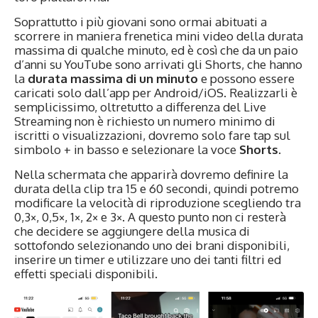
Soprattutto i più giovani sono ormai abituati a
scorrere in maniera frenetica mini video della durata
massima di qualche minuto, ed è così che da un paio
d’anni su YouTube sono arrivati gli Shorts, che hanno
la
durata massima di un minuto
e possono essere
caricati solo dall’app per Android/iOS. Realizzarli è
semplicissimo, oltretutto a differenza del Live
Streaming non è richiesto un numero minimo di
iscritti o visualizzazioni, dovremo solo fare tap sul
simbolo + in basso e selezionare la voce
Shorts
.
Nella schermata che apparirà dovremo definire la
durata della clip tra 15 e 60 secondi, quindi potremo
modificare la velocità di riproduzione scegliendo tra
0,3×, 0,5×, 1×, 2× e 3×. A questo punto non ci resterà
che decidere se aggiungere della musica di
sottofondo selezionando uno dei brani disponibili,
inserire un timer e utilizzare uno dei tanti filtri ed
effetti speciali disponibili.