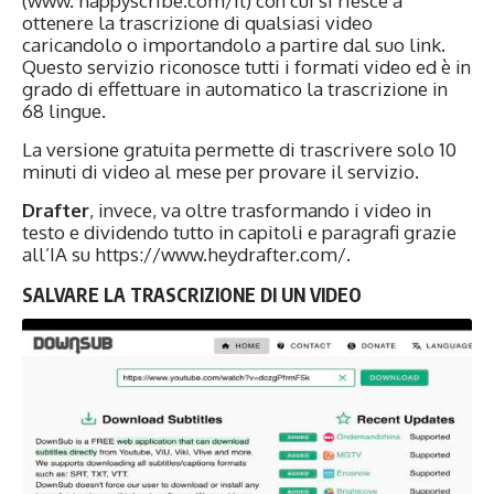
(www. happyscribe.com/it) con cui si riesce a
ottenere la trascrizione di qualsiasi video
caricandolo o importandolo a partire dal suo link.
Questo servizio riconosce tutti i formati video ed è in
grado di effettuare in automatico la trascrizione in
68 lingue.
La versione gratuita permette di trascrivere solo 10
minuti di video al mese per provare il servizio.
Drafter
, invece, va oltre trasformando i video in
testo e dividendo tutto in capitoli e paragrafi grazie
all’IA su https://www.heydrafter.com/.
SALVARE LA TRASCRIZIONE DI UN VIDEO