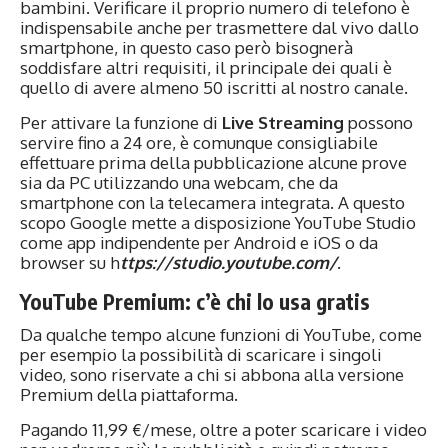
bambini. Verificare il proprio numero di telefono è
indispensabile anche per trasmettere dal vivo dallo
smartphone, in questo caso però bisognerà
soddisfare altri requisiti, il principale dei quali è
quello di avere almeno 50 iscritti al nostro canale.
Per attivare la funzione di
Live Streaming
possono
servire fino a 24 ore, è comunque consigliabile
effettuare prima della pubblicazione alcune prove
sia da PC utilizzando una webcam, che da
smartphone con la telecamera integrata. A questo
scopo Google mette a disposizione YouTube Studio
come app indipendente per Android e iOS o da
browser su h
ttps://studio.youtube.com/
.
YouTube Premium: c’è chi lo usa gratis
Da qualche tempo alcune funzioni di YouTube, come
per esempio la possibilità di scaricare i singoli
video, sono riservate a chi si abbona alla versione
Premium della piattaforma.
Pagando 11,99 €/mese, oltre a poter scaricare i video