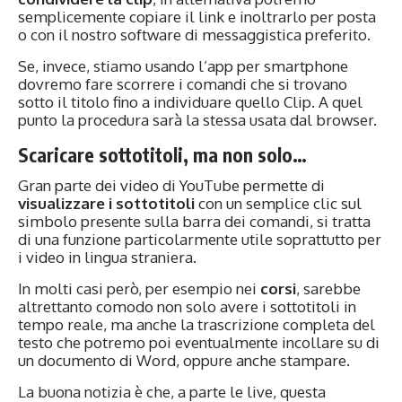
semplicemente copiare il link e inoltrarlo per posta
o con il nostro software di messaggistica preferito.
Se, invece, stiamo usando l’app per smartphone
dovremo fare scorrere i comandi che si trovano
sotto il titolo fino a individuare quello Clip. A quel
punto la procedura sarà la stessa usata dal browser.
Scaricare sottotitoli, ma non solo…
Gran parte dei video di YouTube permette di
visualizzare i sottotitoli
con un semplice clic sul
simbolo presente sulla barra dei comandi, si tratta
di una funzione particolarmente utile soprattutto per
i video in lingua straniera.
In molti casi però, per esempio nei
corsi
, sarebbe
altrettanto comodo non solo avere i sottotitoli in
tempo reale, ma anche la trascrizione completa del
testo che potremo poi eventualmente incollare su di
un documento di Word, oppure anche stampare.
La buona notizia è che, a parte le live, questa