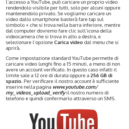
l’accesso a YouTube, può caricare un proprio video
rendendolo visibile per tutti, solo per alcuni oppure
mantenendolo privato. Se vogliamo caricare un
video dallo smartphone basterà fare tap sul
simbolo + che si trova nella barra inferiore, mentre
dal computer dovremo fare clic sull’icona della
videocamera che si trova in alto a destra, e
selezionare l’opzione
Carica video
dal menu che si
aprirà.
Come impostazione standard YouTube permette di
caricare video lunghi fino a 15 minuti, a meno di non
avere un account verificato. In questo caso infatti il
limite sale a 12 ore di durata oppure a
256 GB di
spazio
. Per verificare il nostro account è sufficiente
inserire nella pagina
www.youtube.com/
my_videos_upload_verify
il nostro numero di
telefono e quindi confermarlo attraverso un SMS.