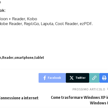
b
ok:
Moon + Reader, Kobo
be Reader, RepliGo, Laputa, Cool Reader, ezPDF.
m
Reader
smartphone
tablet
Facebook
Twitter
PROSSIMO ARTICOLO
Come trasformare Windows XP i
 Connessione a internet
Windows 