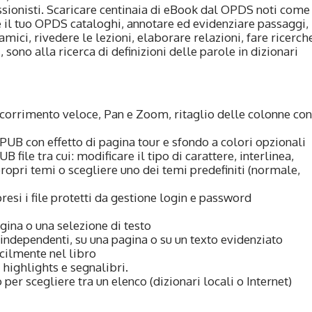
essionisti. Scaricare centinaia di eBook dal OPDS noti come
 il tuo OPDS cataloghi, annotare ed evidenziare passaggi,
amici, rivedere le lezioni, elaborare relazioni, fare ricerch
 sono alla ricerca di definizioni delle parole in dizionari
scorrimento veloce, Pan e Zoom, ritaglio delle colonne con
EPUB con effetto di pagina tour e sfondo a colori opzionali
 file tra cui: modificare il tipo di carattere, interlinea,
 propri temi o scegliere uno dei temi predefiniti (normale,
i i file protetti da gestione login e password
agina o una selezione di testo
 independenti, su una pagina o su un texto evidenziato
cilmente nel libro
 highlights e segnalibri.
 per scegliere tra un elenco (dizionari locali o Internet)