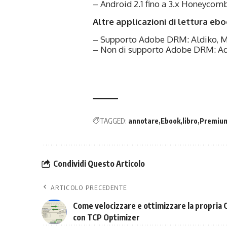
– Android 2.1 fino a 3.x Honeycom
Altre applicazioni di lettura ebo
– Supporto Adobe DRM: Aldiko, 
– Non di supporto Adobe DRM: Ado
TAGGED:
annotare
Ebook
libro
Premiu
Condividi Questo Articolo
ARTICOLO PRECEDENTE
Come velocizzare e ottimizzare la propria
con TCP Optimizer