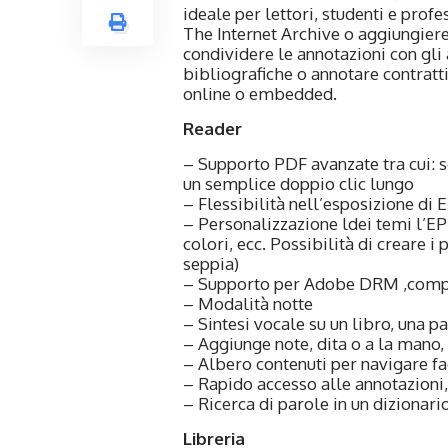
ideale per lettori, studenti e prof
The Internet Archive o aggiungiere
condividere le annotazioni con gli 
bibliografiche o annotare contratti,
online o embedded.
Reader
– Supporto PDF avanzate tra cui: 
un semplice doppio clic lungo
– Flessibilità nell’esposizione di 
– Personalizzazione ldei temi l’EPUB
colori, ecc. Possibilità di creare i
seppia)
– Supporto per Adobe DRM ,compres
– Modalità notte
– Sintesi vocale su un libro, una p
– Aggiunge note, dita o a la mano,
– Albero contenuti per navigare fa
– Rapido accesso alle annotazioni,
– Ricerca di parole in un dizionario
Libreria