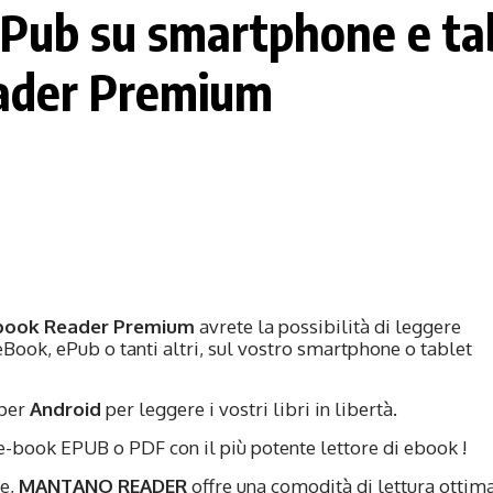
Pub su smartphone e ta
ader Premium
book Reader Premium
avrete la possibilità di leggere
 eBook, ePub o tanti altri, sul vostro smartphone o tablet
 per
Android
per leggere i vostri libri in libertà.
e-book EPUB o PDF con il più potente lettore di ebook !
le,
MANTANO READER
offre una comodità di lettura ottim