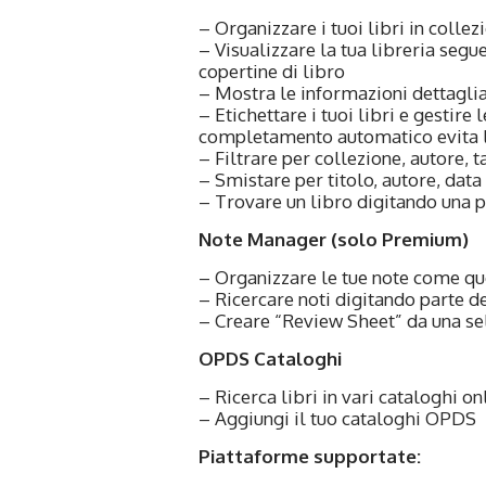
– Organizzare i tuoi libri in collez
– Visualizzare la tua libreria segu
copertine di libro
– Mostra le informazioni dettaglia
– Etichettare i tuoi libri e gestire 
completamento automatico evita l
– Filtrare per collezione, autore, t
– Smistare per titolo, autore, data
– Trovare un libro digitando una p
Note Manager (solo Premium)
– Organizzare le tue note come quel
– Ricercare noti digitando parte de
– Creare “Review Sheet” da una se
OPDS Cataloghi
– Ricerca libri in vari cataloghi on
– Aggiungi il tuo cataloghi OPDS
Piattaforme supportate: