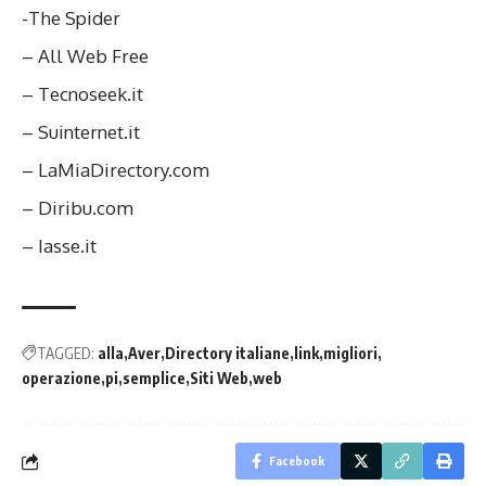
-The Spider
– All Web Free
– Tecnoseek.it
– Suinternet.it
– LaMiaDirectory.com
– Diribu.com
– Iasse.it
TAGGED:
alla
Aver
Directory italiane
link
migliori
operazione
pi
semplice
Siti Web
web
Facebook