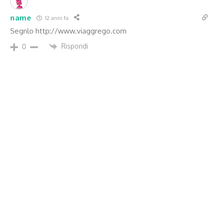
name
12 anni fa
Segnlo
http://www.viaggrego.com
Rispondi
0