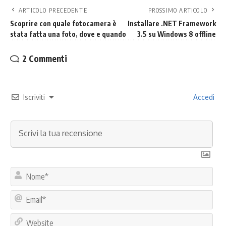
ARTICOLO PRECEDENTE
PROSSIMO ARTICOLO
Scoprire con quale fotocamera è
Installare .NET Framework
stata fatta una foto, dove e quando
3.5 su Windows 8 offline
2 Commenti
Iscriviti
Accedi
No
Ema
Web