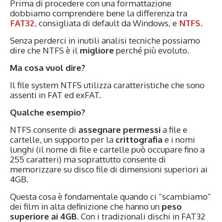
Prima di procedere con una formattazione
dobbiamo comprendere bene la differenza tra
FAT32
, consigliata di default da Windows, e
NTFS
.
Senza perderci in inutili analisi tecniche possiamo
dire che NTFS è il
migliore
perché più evoluto.
Ma cosa vuol dire?
Il file system NTFS utilizza caratteristiche che sono
assenti in FAT ed exFAT.
Qualche esempio?
NTFS consente di
assegnare permessi
a file e
cartelle, un supporto per la
crittografia
e i nomi
lunghi (il nome di file e cartelle può occupare fino a
255 caratteri) ma soprattutto consente di
memorizzare su disco file di dimensioni superiori ai
4GB.
Questa cosa è fondamentale quando ci “scambiamo”
dei film in alta definizione che hanno un
peso
superiore ai 4GB
. Con i tradizionali dischi in FAT32