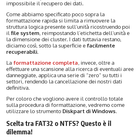
impossibile il recupero dei dati.
Come abbiamo specificato poco sopra la
formattazione rapida si limita a rimuovere la
struttura logica presente sull’unità ricostruendo poi
il
file system
, reimpostando l’etichetta dell’unità e
la dimensione dei cluster. I dati tuttavia restano,
diciamo così, sotto la superficie e
facilmente
recuperabili
.
La
formattazione completa
, invece, oltre a
effettuare una scansione alla ricerca di eventuali aree
danneggiate, applica una serie di “zero” su tutti i
settori, rendendo la cancellazione dei nostri dati
definitiva.
Per coloro che vogliono avere il controllo totale
sulla procedura di formattazione, vedremo come
utilizzare lo strumento
Diskpart di Windows
.
Scelta tra FAT32 o NTFS? Questo è il
dilemma!