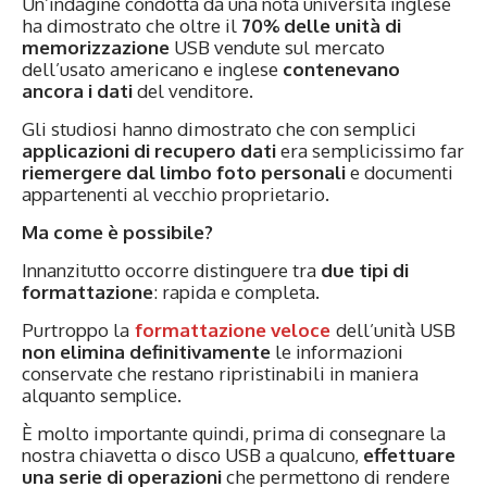
Un’indagine condotta da una nota università inglese
ha dimostrato che oltre il
70% delle unità di
memorizzazione
USB vendute sul mercato
dell’usato americano e inglese
contenevano
ancora i dati
del venditore.
Gli studiosi hanno dimostrato che con semplici
applicazioni di recupero
dati
era semplicissimo far
riemergere dal limbo foto personali
e documenti
appartenenti al vecchio proprietario.
Ma come è possibile?
Innanzitutto occorre distinguere tra
due tipi di
formattazione
: rapida e completa.
Purtroppo la
formattazione veloce
dell’unità USB
non elimina definitivamente
le informazioni
conservate che restano ripristinabili in maniera
alquanto semplice.
È molto importante quindi, prima di consegnare la
nostra chiavetta o disco USB a qualcuno,
effettuare
una
serie di operazioni
che permettono di rendere