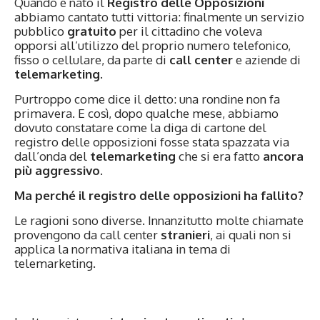
Quando è nato il
Registro delle Opposizioni
abbiamo cantato tutti vittoria: finalmente un servizio
pubblico
gratuito
per il cittadino che voleva
opporsi all’utilizzo del proprio numero telefonico,
fisso o cellulare, da parte di
call center
e aziende di
telemarketing
.
Purtroppo come dice il detto: una rondine non fa
primavera. E così, dopo qualche mese, abbiamo
dovuto constatare come la diga di cartone del
registro delle opposizioni fosse stata spazzata via
dall’onda del
telemarketing
che si era fatto
ancora
più aggressivo
.
Ma perché il registro delle opposizioni ha fallito?
Le ragioni sono diverse. Innanzitutto molte chiamate
provengono da call center
stranieri
, ai quali non si
applica la normativa italiana in tema di
telemarketing.