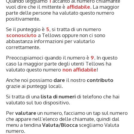
Quando leggiamo
1
accanto al numero chiamante
vuol dire che il mittente è
affidabile
. La maggior
parte delle persone ha valutato questo numero
positivamente.
Se il punteggio è
5
, si tratta di un numero
sconosciuto
a Tellows oppure non ci sono
abbastanza informazioni per valutarlo
correttamente.
Preoccupiamoci quando il numero è
9
. In questo
caso la maggior parte degli utenti Tellows ha
valutato questo numero
non affidabile
!
Anche noi possiamo
dare
il nostro
contributo
grazie ai punteggi locali.
Si tratta di una
lista di numeri
di telefono che hai
valutato sul tuo dispositivo.
Per
valutare
un numero, facciamo un tap sul numero
che appare nell’elenco delle chiamate, quindi dal
menu a tendina
Valuta/Blocca
scegliamo Valuta
numero.