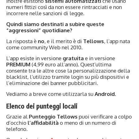
Inoltre esistono
sistemi automatizzati
che usano
numeri fittizi così da non essere rintracciati e non
incorrere nelle sanzioni di legge.
Quindi siamo destinati a subire queste
“aggressioni” quotidiane?
La risposta è
no
, e il merito è di
Tellows
, l’app nata
come community Web nel 2010.
L’app esiste in versione
gratuita
e in versione
PREMIUM
(4,99 euro all’anno). Quest’ultima
consente tra le altre cose la personalizzazione della
blacklist, l’utilizzo tramite login su più dispositivi e
l’eliminazione dei banner pubblicitari.
Vediamo a breve come utilizzarla su
Android
.
Elenco dei punteggi locali
Grazie al
Punteggio
Tellows
puoi verificare a colpo
d’occhio
l’affidabilità
o meno di un numero di
telefono.