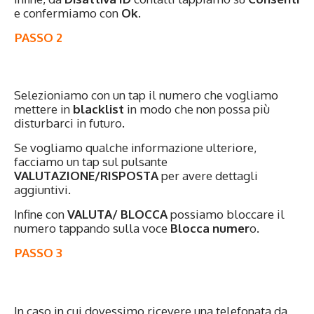
e confermiamo con
Ok
.
PASSO 2
Selezioniamo con un tap il numero che vogliamo
mettere in
blacklist
in modo che non possa più
disturbarci in futuro.
Se vogliamo qualche informazione ulteriore,
facciamo un tap sul pulsante
VALUTAZIONE/RISPOSTA
per avere dettagli
aggiuntivi.
Infine con
VALUTA/ BLOCCA
possiamo bloccare il
numero tappando sulla voce
Blocca numer
o.
PASSO 3
In caso in cui dovessimo ricevere una telefonata da