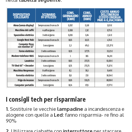
I consigli tech per risparmiare
1.
Sostituire le vecchie
lampadine
a incandescenza e
alogene con quelle a
Led
: fanno risparmia- re fino al
90%
2.
Utilizzare ciabatte con
interruttore
per staccare