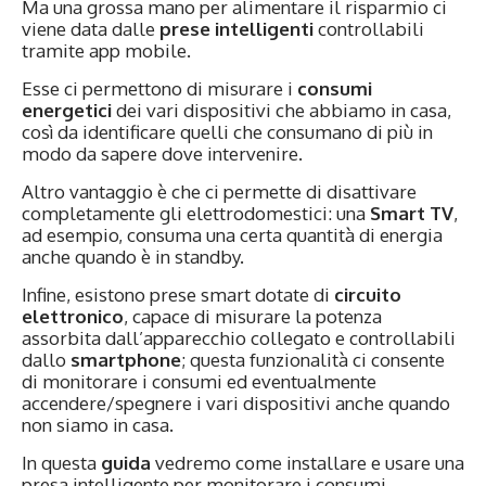
Ma una grossa mano per alimentare il risparmio ci
viene data dalle
prese intelligenti
controllabili
tramite app mobile.
Esse ci permettono di misurare i
consumi
energetici
dei vari dispositivi che abbiamo in casa,
così da identificare quelli che consumano di più in
modo da sapere dove intervenire.
Altro vantaggio è che ci permette di disattivare
completamente gli elettrodomestici: una
Smart TV
,
ad esempio, consuma una certa quantità di energia
anche quando è in standby.
Infine, esistono prese smart dotate di
circuito
elettronico
, capace di misurare la potenza
assorbita dall’apparecchio collegato e controllabili
dallo
smartphone
; questa funzionalità ci consente
di monitorare i consumi ed eventualmente
accendere/spegnere i vari dispositivi anche quando
non siamo in casa.
In questa
guida
vedremo come installare e usare una
presa intelligente per monitorare i consumi,