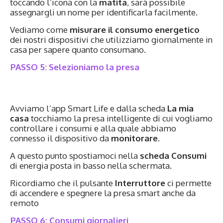
toccando l’icona con la
matita
, sarà possibile
assegnargli un nome per identificarla facilmente.
Vediamo come
misurare il consumo energetico
dei nostri dispositivi che utilizziamo giornalmente in
casa per sapere quanto consumano.
PASSO 5: Selezioniamo la presa
Avviamo l’app Smart Life e dalla scheda
La mia
casa
tocchiamo la presa intelligente di cui vogliamo
controllare i consumi e alla quale abbiamo
connesso il dispositivo da
monitorare
.
A questo punto spostiamoci nella
scheda Consumi
di energia posta in basso nella schermata.
Ricordiamo che il pulsante
Interruttore
ci permette
di accendere e spegnere la presa smart anche da
remoto
PASSO 6: Consumi giornalieri