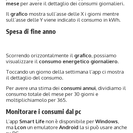
mese
per avere il dettaglio dei consumi giornalieri.
Il
grafico
mostra sull’asse delle X i giorni mentre
sull’asse delle Y viene indicato il consumo in kWh.
Spesa di fine anno
Scorrendo orizzontalmente il
grafico
, possiamo
visualizzare il
consumo
energetico
giornaliero
.
Toccando un giorno della settimana l’app ci mostra
il dettaglio del consumo.
Per avere una stima dei
consumi annui
, dividiamo il
consumo totale del mese per 30 giorni e
moltiplichiamolo per 365.
Monitorare i consumi dal pc
L’app
Smart Life
non è disponibile per
Windows
,
ma
Lcon
un emulatore
Android
la si può usare anche