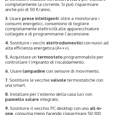
completamente la corrente. Si può risparmiare
anche più di 50 €/anno.
3.
Usare
prese intelligenti
: oltre a monitorare i
consumi energetici, consentono di togliere
completamente elettricità alle apparecchiature
collegate e di programmarne l’accensione.
4.
Sostituire i vecchi
elettrodomestici
con nuovi ad
alta efficienza energetica (A+++).
5.
Acquistare un
termostato
programmabile per
controllare l’impianto di riscaldamento.
6.
Usare
lampadine
con sensore di movimento.
7.
Sostituire le vecchie
valvole
termostatiche con
una smart.
8
. Installare per l’esterno della casa luci con
pannello solare
integrato.
9.
Sostituire il vecchio PC desktop con uno
all-in-
one
, consuma meno facendo risparmiare 50-100