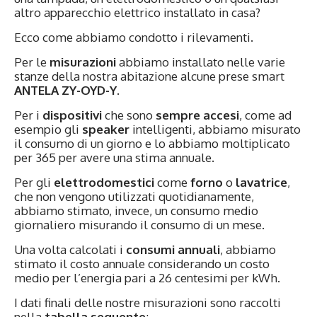
altro apparecchio elettrico installato in casa?
Ecco come abbiamo condotto i rilevamenti.
Per le
misurazioni
abbiamo installato nelle varie
stanze della nostra abitazione alcune prese smart
ANTELA ZY-OYD-Y
.
Per i
dispositivi
che sono
sempre
accesi
, come ad
esempio gli
speaker
intelligenti, abbiamo misurato
il consumo di un giorno e lo abbiamo moltiplicato
per 365 per avere una stima annuale.
Per gli
elettrodomestici
come
forno
o
lavatrice
,
che non vengono utilizzati quotidianamente,
abbiamo stimato, invece, un consumo medio
giornaliero misurando il consumo di un mese.
Una volta calcolati i
consumi annuali
, abbiamo
stimato il costo annuale considerando un costo
medio per l’energia pari a 26 centesimi per kWh.
I dati finali delle nostre misurazioni sono raccolti
nella
tabella seguente
: