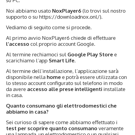
su PC.
Noi abbiamo usato
NoxPlayer6
(lo trovi sul nostro
supporto o su https://downloadnox.onl/).
Vediamo di seguito come si procede.
Al primo avvio NoxPlayer6 chiede di effettuare
l’accesso
col proprio account Google.
Al termine rechiamoci sul
Google Play Store
e
scarichiamo l’app
Smart Life
.
Al termine dell’installazione, l’applicazione sarà
disponibile nella
home
e potrà essere utilizzata con
lo stesso account configurato sul telefono in modo
da avere
accesso alle prese intelligenti
installate
in casa.
Quanto consumano gli elettrodomestici che
abbiamo in casa?
Sei curioso di sapere come abbiamo effettuato i
test per scoprire quanto consumano
veramente
una lampada, un elettrodomestico o un qualsiasi