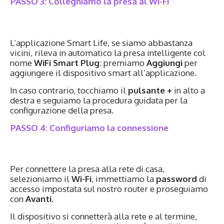
PASSO 3: Colleghiamo la presa al Wi-Fi
L’applicazione Smart Life, se siamo abbastanza
vicini, rileva in automatico la presa intelligente col
nome
WiFi Smart Plug
: premiamo
Aggiungi
per
aggiungere il dispositivo smart all’applicazione.
In caso contrario, tocchiamo il
pulsante +
in alto a
destra e seguiamo la procedura guidata per la
configurazione della presa.
PASSO 4: Configuriamo la connessione
Per connettere la presa alla rete di casa,
selezioniamo il
Wi-Fi
, immettiamo la
password
di
accesso impostata sul nostro router e proseguiamo
con
Avanti
.
Il dispositivo si connetterà alla rete e al termine,