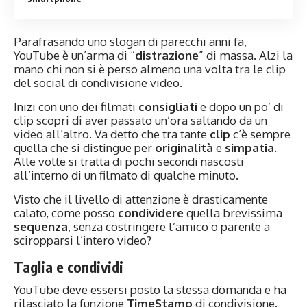
Parafrasando uno slogan di parecchi anni fa,
YouTube è un’arma di “
distrazione
” di massa. Alzi la
mano chi non si è perso almeno una volta tra le clip
del social di condivisione video.
Inizi con uno dei filmati
consigliati
e dopo un po’ di
clip scopri di aver passato un’ora saltando da un
video all’altro. Va detto che tra tante
clip
c’è sempre
quella che si distingue per
originalità
e
simpatia
.
Alle volte si tratta di pochi secondi nascosti
all’interno di un filmato di qualche minuto.
Visto che il livello di attenzione è drasticamente
calato, come posso
condividere
quella brevissima
sequenza
, senza costringere l’amico o parente a
sciropparsi l’intero video?
Taglia e condividi
YouTube deve essersi posto la stessa domanda e ha
rilasciato la funzione
TimeStamp
di condivisione.