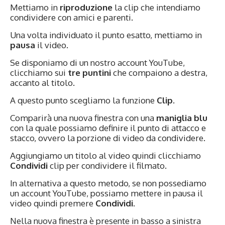
Mettiamo in
riproduzione
la clip che intendiamo
condividere con amici e parenti.
Una volta individuato il punto esatto, mettiamo in
pausa
il video.
Se disponiamo di un nostro account YouTube,
clicchiamo sui
tre puntini
che compaiono a destra,
accanto al titolo.
A questo punto scegliamo la funzione
Clip
.
Comparirà una nuova finestra con una
maniglia blu
con la quale possiamo definire il punto di attacco e
stacco, ovvero la porzione di video da condividere.
Aggiungiamo un titolo al video quindi clicchiamo
Condividi
clip per condividere il filmato.
In alternativa a questo metodo, se non possediamo
un account YouTube, possiamo mettere in pausa il
video quindi premere
Condividi
.
Nella nuova finestra è presente in basso a sinistra