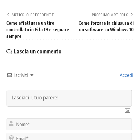
ARTICOLO PRECEDENTE
PROSSIMO ARTICOLO
Come effettuare un tiro
Come forzare la chiusura di
controllato in Fifa 19 e segnare
un software su Windows 10
sempre
Lascia un commento
Iscriviti
Accedi
No
Ema