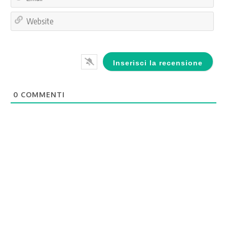
Web
0
COMMENTI