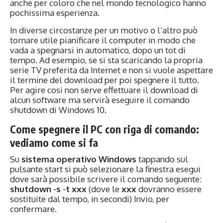
anche per coloro che nel mondo tecnologico hanno
pochissima esperienza.
In diverse circostanze per un motivo o l’altro può
tornare utile pianificare il computer in modo che
vada a spegnarsi in automatico, dopo un tot di
tempo. Ad esempio, se si sta scaricando la propria
serie TV preferita da Internet e non si vuole aspettare
il termine del download per poi spegnere il tutto.
Per agire cosi non serve effettuare il download di
alcun software ma servirà eseguire il comando
shutdown di Windows 10.
Come spegnere il PC con riga di comando:
vediamo come si fa
Su
sistema operativo Windows
tappando sul
pulsante start si può selezionare la finestra esegui
dove sarà possibile scrivere il comando seguente:
shutdown -s -t xxx
(dove le
xxx
dovranno essere
sostituite dal tempo, in secondi) Invio, per
confermare.