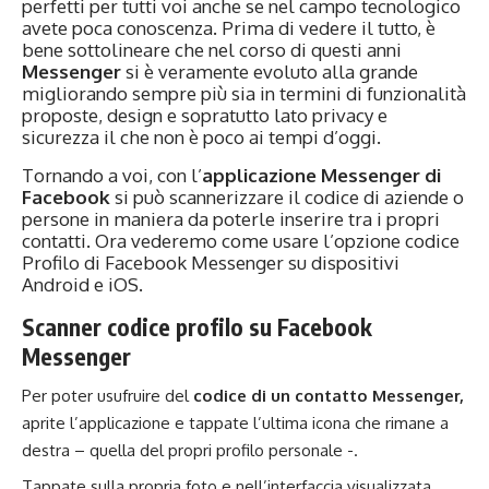
perfetti per tutti voi anche se nel campo tecnologico
avete poca conoscenza. Prima di vedere il tutto, è
bene sottolineare che nel corso di questi anni
Messenger
si è veramente evoluto alla grande
migliorando sempre più sia in termini di funzionalità
proposte, design e sopratutto lato privacy e
sicurezza il che non è poco ai tempi d’oggi.
Tornando a voi, con l’
applicazione Messenger di
Facebook
si può scannerizzare il codice di aziende o
persone in maniera da poterle inserire tra i propri
contatti. Ora vederemo come usare l’opzione codice
Profilo di Facebook Messenger su dispositivi
Android e iOS.
Scanner codice profilo su Facebook
Messenger
Per poter usufruire del
codice di un contatto Messenger,
aprite l’applicazione e tappate l’ultima icona che rimane a
destra – quella del propri profilo personale -.
Tappate sulla propria foto e nell’interfaccia visualizzata