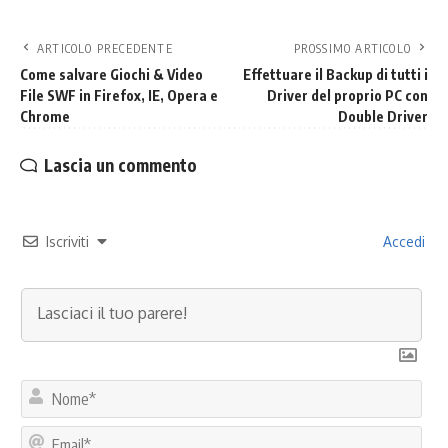
ARTICOLO PRECEDENTE
PROSSIMO ARTICOLO
Come salvare Giochi & Video
Effettuare il Backup di tutti i
File SWF in Firefox, IE, Opera e
Driver del proprio PC con
Chrome
Double Driver
Lascia un commento
Iscriviti
Accedi
No
Ema