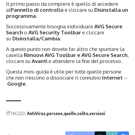
Il primo passo da compiere è quello di accedere
al
Pannello di controllo
e cliccare su
Disinstalla un
programma
.
Successivamente bisogna individuare
AVG Secure
Search
o
AVG Security Toolbar
e cliccare
su
Disinstalla/Cambia
.
A questo punto non dovete far altro che spuntare la
casella
Rimuovi AVG Toolbar e AVG Secure Search
,
cliccare su
Avanti
e attendere la fine del processo.
Questa mini-guida è utile per tutte quelle persone
che non riescono a dissociare il connubio
Internet
–
Google
.
TAGGED:
AntiVirus
persone
quelle
solito
versioni