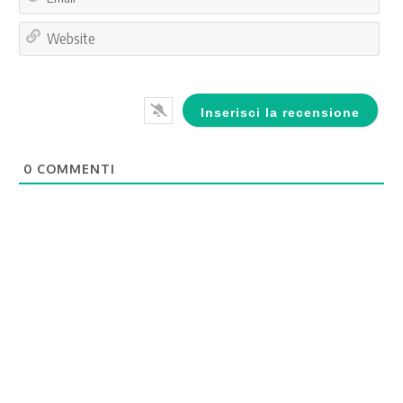
Web
0
COMMENTI