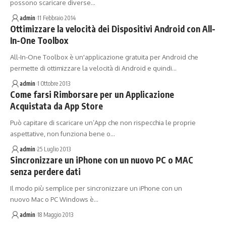
possono scaricare diverse…
admin
11 Febbraio 2014
Ottimizzare la velocità dei Dispositivi Android con All-
In-One Toolbox
All-In-One Toolbox è un'applicazione gratuita per Android che
permette di ottimizzare la velocità di Android e quindi…
admin
1 Ottobre 2013
Come farsi Rimborsare per un Applicazione
Acquistata da App Store
Può capitare di scaricare un’App che non rispecchia le proprie
aspettative, non funziona bene o…
admin
25 Luglio 2013
Sincronizzare un iPhone con un nuovo PC o MAC
senza perdere dati
Il modo più semplice per sincronizzare un iPhone con un
nuovo Mac o PC Windows è…
admin
18 Maggio 2013