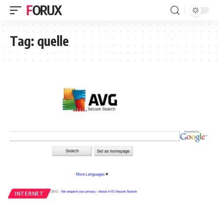
FORUX
Tag:
quelle
INTERNET