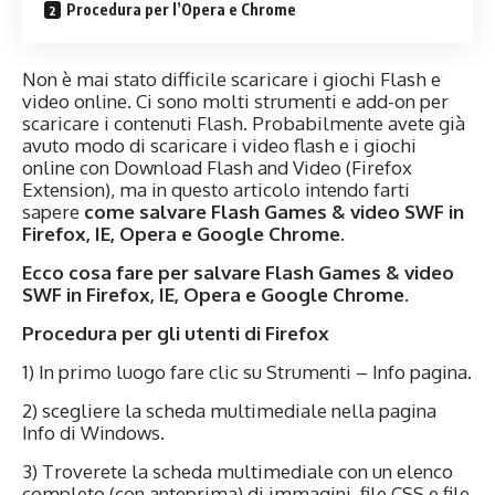
Procedura per l’Opera e Chrome
Non è mai stato difficile scaricare i giochi Flash e
video online. Ci sono molti strumenti e add-on per
scaricare i contenuti Flash. Probabilmente avete già
avuto modo di scaricare i video flash e i giochi
online con Download Flash and Video (Firefox
Extension), ma in questo articolo intendo farti
sapere
come salvare Flash Games & video SWF in
Firefox, IE, Opera e Google Chrome.
Ecco cosa fare per salvare Flash Games & video
SWF in Firefox, IE, Opera e Google Chrome.
Procedura per gli utenti di Firefox
1) In primo luogo fare clic su Strumenti – Info pagina.
2) scegliere la scheda multimediale nella pagina
Info di Windows.
3) Troverete la scheda multimediale con un elenco
completo (con anteprima) di immagini, file CSS e file