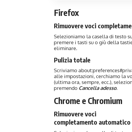
Firefox
Rimuovere voci completame
Selezioniamo la casella di testo 
premere i tasti su o giù della tas
eliminare.
Pulizia totale
Scriviamo
about:preferences#priv
alle impostazioni, cerchiamo la v
(ultima ora, sempre, ecc.), selezi
premendo
Cancella adesso
.
Chrome e Chromium
Rimuovere voci
completamento automatico 