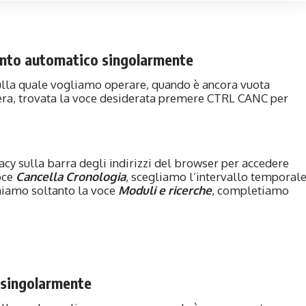
nto automatico singolarmente
sulla quale vogliamo operare, quando è ancora vuota
tiera, trovata la voce desiderata premere CTRL CANC per
acy
sulla barra degli indirizzi del browser per accedere
oce
Cancella Cronologia
, scegliamo l’intervallo temporal
oniamo soltanto la voce
Moduli e ricerche
, completiamo
singolarmente