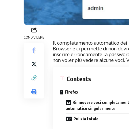
CONDIVIDERE
Il completamento automatico dei m
Browser e ci permette di non dovrei
inserire erroneamente la password
non voler più vedere alcune voci. 
Contents
Firefox
Rimuovere voci completamen
automatico singolarmente
Pulizia totale