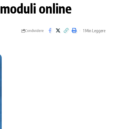
moduli online
1 Min Leggere
Condividere