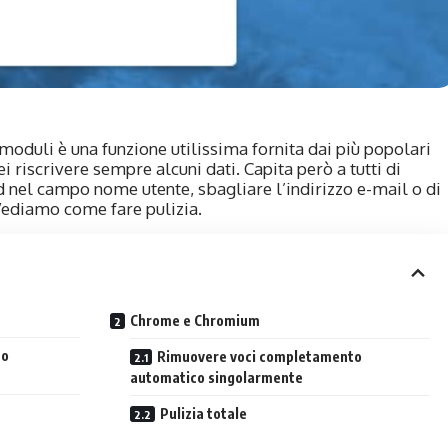
oduli è una funzione utilissima fornita dai più popolari
 riscrivere sempre alcuni dati. Capita però a tutti di
 nel campo nome utente, sbagliare l’indirizzo e-mail o di
Vediamo come fare pulizia.
Chrome e Chromium
to
Rimuovere voci completamento
automatico singolarmente
Pulizia totale