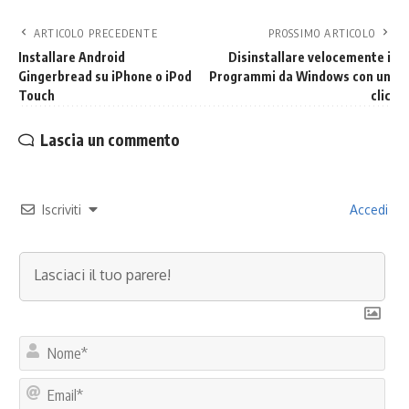
ARTICOLO PRECEDENTE
PROSSIMO ARTICOLO
Installare Android
Disinstallare velocemente i
Gingerbread su iPhone o iPod
Programmi da Windows con un
Touch
clic
Lascia un commento
Iscriviti
Accedi
No
Ema