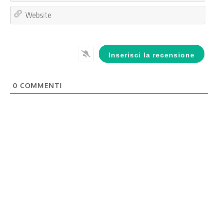
Web
0
COMMENTI