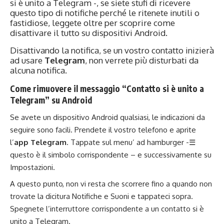
si è unito a Telegram -, se siete stufi di ricevere
questo tipo di notifiche perché le ritenete inutili o
fastidiose, leggete oltre per scoprire come
disattivare il tutto su dispositivi Android.
Disattivando la notifica, se un vostro contatto inizierà
ad usare
Telegram
, non verrete più disturbati da
alcuna notifica.
Come rimuovere il messaggio “Contatto si è unito a
Telegram” su Android
Se avete un dispositivo Android qualsiasi, le indicazioni da
seguire sono facili. Prendete il vostro telefono e aprite
l’
app Telegram
. Tappate sul menu’ ad hamburger -☰
questo è il simbolo corrispondente – e successivamente su
Impostazioni.
A questo punto, non vi resta che scorrere fino a quando non
trovate la dicitura Notifiche e Suoni e tappateci sopra.
Spegnete l’interruttore corrispondente a un contatto si è
unito a Telegram.