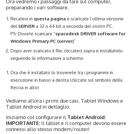
Ora vedremo i passaggi da fare sul computer,
preparando i vari software.
Recatevi in
questa pagina
e scaricate l’ultima versione
del
SERVER
a 32 o 64 bit a seconda del vostro PC.
PS: Dovete scaricare “
spacedesk DRIVER software for
Windows Primary PC (server)
”
Dopo aver scaricato il file, cliccateci sopra e installatelo
seguendo le informazioni a schermo
Ora che è installato lo troverete tra i programmi in
esecuzione in basso a destra (cliccate sul simbolo della
freccia in alto)
Vediamo allora i primi due casi, Tablet Windows e
Tablet Android in dettaglio.
Iniziamo col configurare il
Tablet Android
:
IMPORTANTE:
Il tablet e il computer devono essere
connessi allo stesso modem/router!