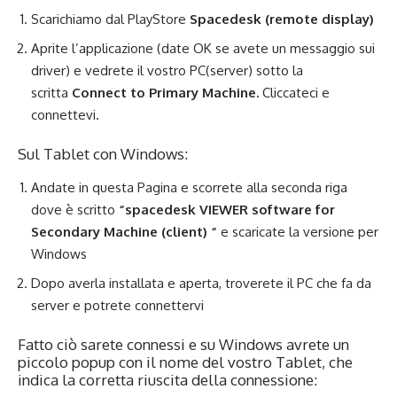
Scarichiamo dal PlayStore
Spacedesk (remote display)
Aprite l’applicazione (date OK se avete un messaggio sui
driver) e vedrete il vostro PC(server) sotto la
scritta
Connect to Primary Machine.
Cliccateci e
connettevi.
Sul Tablet con Windows:
Andate in
questa Pagina
e scorrete alla seconda riga
dove è scritto
“
spacedesk VIEWER software for
Secondary Machine (client)
“
e scaricate la versione per
Windows
Dopo averla installata e aperta, troverete il PC che fa da
server e potrete connettervi
Fatto ciò sarete connessi e su Windows avrete un
piccolo popup con il nome del vostro Tablet, che
indica la corretta riuscita della connessione: