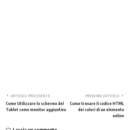
ARTICOLO PRECEDENTE
PROSSIMO ARTICOLO
Come Utilizzare lo schermo del
Come trovare il codice HTML
Tablet come monitor aggiuntivo
dei colori di un elemento
online
Lascia un commento