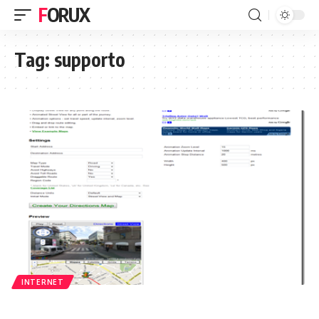
FORUX
Tag:
supporto
INTERNET