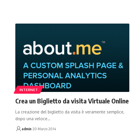
INTERNET
Crea un Biglietto da visita Virtuale Online
La creazione del biglietto da visita è veramente semplice,
dopo una veloce…
admin
20 Marzo 2014