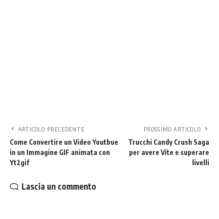
ARTICOLO PRECEDENTE
PROSSIMO ARTICOLO
Come Convertire un Video Youtbue
Trucchi Candy Crush Saga
in un Immagine GIF animata con
per avere Vite e superare
Yt2gif
livelli
Lascia un commento