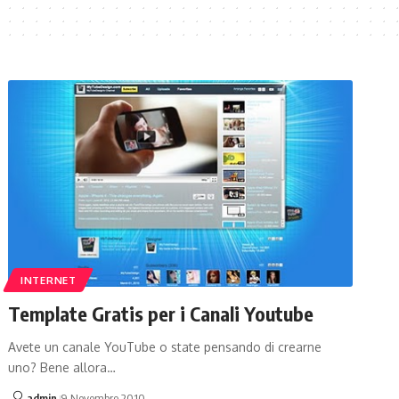
INTERNET
Template Gratis per i Canali Youtube
Avete un canale YouTube o state pensando di crearne
uno? Bene allora…
admin
9 Novembre 2010