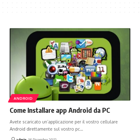
ANDROID
Come Installare app Android da PC
Avete scaricato un’applicazione per il vostro cellulare
Android direttamente sul vostro pc…
admin
16 Dicembre 2012