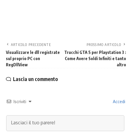
ARTICOLO PRECEDENTE
PROSSIMO ARTICOLO
Visualizzare le dll registrate
Trucchi GTA 5 per Playstation 3 :
sul proprio PC con
Come Avere Soldi Infiniti e tanto
RegDllView
altro
Lascia un commento
Iscriviti
Accedi