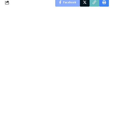
Facebook