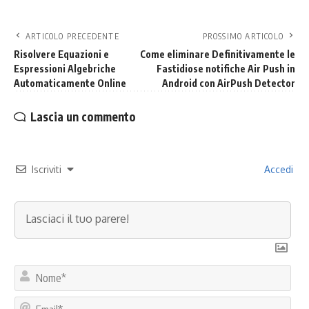
ARTICOLO PRECEDENTE
PROSSIMO ARTICOLO
Risolvere Equazioni e
Come eliminare Definitivamente le
Espressioni Algebriche
Fastidiose notifiche Air Push in
Automaticamente Online
Android con AirPush Detector
Lascia un commento
Iscriviti
Accedi
No
Ema