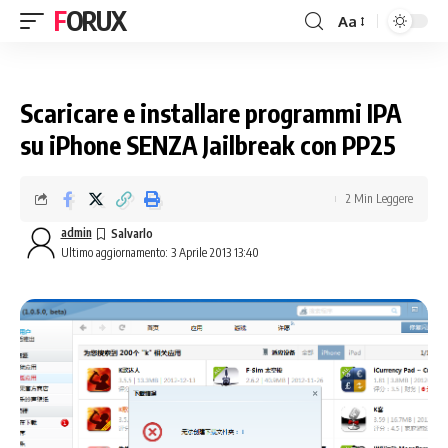
FORUX
Aa
Scaricare e installare programmi IPA
su iPhone SENZA Jailbreak con PP25
2 Min Leggere
admin
Ultimo aggiornamento: 3 Aprile 2013 13:40