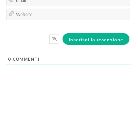
Web
0
COMMENTI