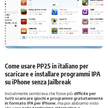
Come usare PP25 in italiano per
scaricare e installare programmi IPA
su iPhone senza Jailbreak
Inizialmente sembrava che fosse più
difficile per
tutti scaricare giochi e programmi gratuitamente
in formato IPA per iPhone
, ma poi abbiamo visto
che sono
nate tantissime alternative a