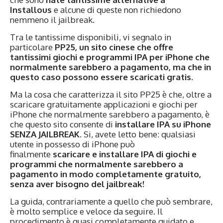
Installous
e alcune di queste non richiedono
nemmeno il jailbreak.
Tra le tantissime disponibili, vi segnalo in
particolare
PP25, un sito cinese che offre
tantissimi giochi e programmi IPA per iPhone che
normalmente sarebbero a pagamento, ma che in
questo caso possono essere scaricati gratis.
Ma la cosa che caratterizza il sito PP25 è che, oltre a
scaricare gratuitamente applicazioni e giochi per
iPhone che normalmente sarebbero a pagamento, è
che questo sito consente di
installare IPA su iPhone
SENZA JAILBREAK
. Si, avete letto bene: qualsiasi
utente in possesso di iPhone può
finalmente
scaricare e installare IPA di giochi e
programmi che normalmente sarebbero a
pagamento in modo completamente gratuito,
senza aver bisogno del jailbreak!
La guida, contrariamente a quello che può sembrare,
è molto semplice e veloce da seguire. Il
procedimento è quasi completamente guidato e