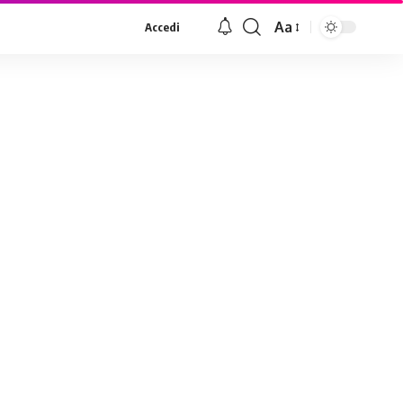
Aa
Accedi