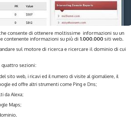
che consente di ottenere moltissime informazioni su un
se contenente informazioni su più di
1.000.000
siti web.
andare sul motore di ricerca e ricercare il dominio di cui
 quattro sezioni:
el sito web, i ricavi ed il numero di visite al giornaliere, il
oogle ed offre altri strumenti come Ping e Dns;
lti da Alexa;
oogle Maps;
 dominio.