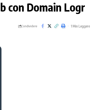
eb con Domain Logr
1 Min Leggere
Condividere