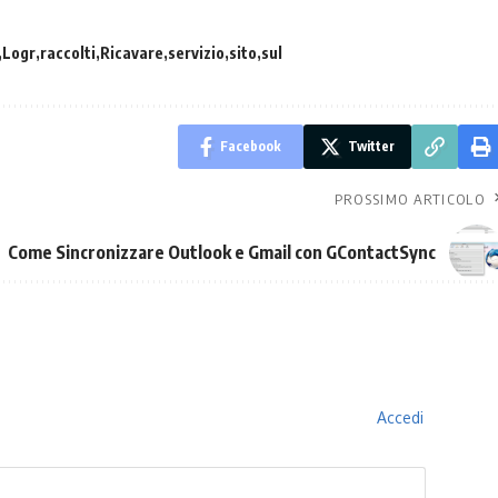
Logr
raccolti
Ricavare
servizio
sito
sul
Facebook
Twitter
PROSSIMO ARTICOLO
Come Sincronizzare Outlook e Gmail con GContactSync
Accedi