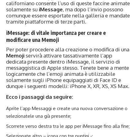
californiano consente l’uso di queste faccine animate
solamente su
iMessage
, ma dopo l’invio possono
comunque essere esportate nella galleria e mandate
tramite piattaforme di terze parti.
iMessage: di vitale importanza per creare e
modificare una Memoji
Per poter procedere alla creazione o modifica di una
Memoji
servirà attivare tassativamente l’app
dedicata presente dentro iMessage, il servizio di
messaggistica di Apple stesso. Tenete bene a mente
logicamente che l’emoji animata è utilizzabile
solamente sugli iPhone equipaggiati di Face ID e
dunque i seguenti modelli: iPhone X, XR, XS, XS Max.
Ecco i passaggi da seguire:
Aprite l’app Messaggi e create una nuova conversazione o
selezionatele una già presente;
Scorrete verso destra tra le app per iMessage fino alla fine;
Selezionate altro – icona con tre puntini -;