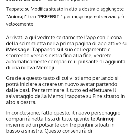
Tappate su Modifica situato in alto a destra e aggiungete
“Animoji”
tra i
“PREFERITI”
per raggiungere il servizio più
velocemente.
Arrivati a qui vedrete certamente l’app con l’icona
della scimmietta nella prima pagina di app attive su
iMessage
. Tappando sul suo collegamento e
scorrendo verso sinistra fino alla fine, vedrete
automaticamente comparire il pulsante di aggiunta
di una nuova Memoji.
Grazie a questo tasto di cui vi stiamo parlando si
potrà iniziare a creare un nuovo avatar partendo
dalle basi. Per terminare il tutto ed effettuare il
salvataggio della Memoji tappate su Fine situato in
alto a destra.
In conclusione, fatto questo, il nuovo personaggio
comparirà nella lista di tutte quante le
Animoji
insieme ad un pulsante con tre puntini situati in
basso a sinistra. Questo consentirà di