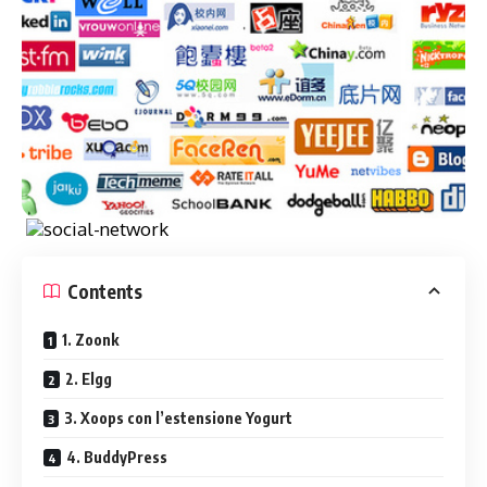
Contents
1. Zoonk
2. Elgg
3. Xoops con l’estensione Yogurt
4. BuddyPress