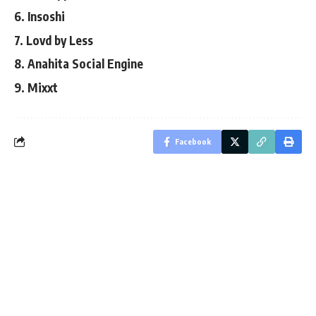
6. Insoshi
7. Lovd by Less
8. Anahita Social Engine
9. Mixxt
Facebook