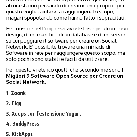
alcuni stanno pensando di crearne uno proprio, per
questo voglio aiutarvi a raggiungere lo scopo,
magari spopolando come hanno fatto i sopracitati.
Per riuscire nell’impresa, avrete bisogno di un buon
design, di un marchio, di un database e di un server
su cui poggiare il software per creare un Social
Network. E’ possibile trovare una miriade di
Software in rete per raggiungere questo scopo, ma
solo pochi sono stabili e facili da utilizzare.
Per questo vi elenco quelli che secondo me sono
I
Migliori 9 Software Open Source per Creare un
Social Network
.
1. Zoonk
2. Elgg
3. Xoops con l’estensione Yogurt
4. BuddyPress
5. KickApps