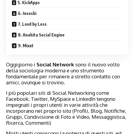
5. KickApps
6. Insoshi
7. Lovd by Less
8. Anahita Social Engine
9. Mixxt
Oggigiorno i
Social Network
sono il nuovo volto
della sociologia moderna e uno strumento
fondamentale per rimanere a stretto contatto con
amici, ovunque si trovino.
I più popolari siti di Social Networking come
Facebook, Twitter, MySpace e LinkedIn tengono
impegnati i propri utenti in varie attività che
incorporano nel proprio sito (Profili, Blog, Notifiche,
Gruppi, Condivisione di Foto e Video, Messaggistica,
Ricerca, Commenti)
Molti utenti conoscono la potenza di questi siti, ed