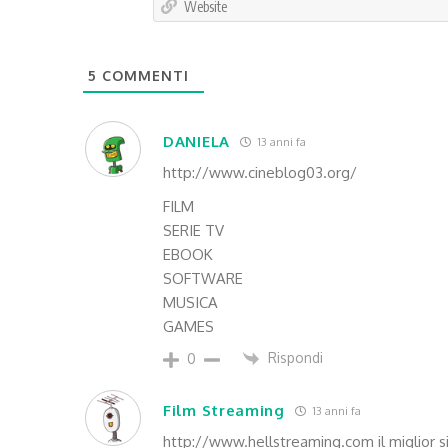
5
COMMENTI
DANIELA
13 anni fa
http://www.cineblog03.org/
FILM
SERIE TV
EBOOK
SOFTWARE
MUSICA
GAMES
Rispondi
0
Film Streaming
13 anni fa
http://www.hellstreaming.com
il miglior 