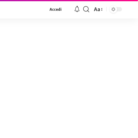
Aa
Accedi