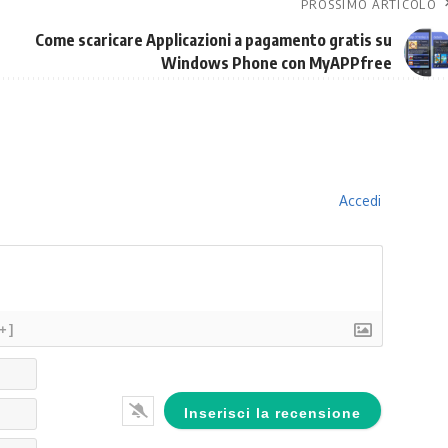
PROSSIMO ARTICOLO
Come scaricare Applicazioni a pagamento gratis su
Windows Phone con MyAPPfree
Accedi
[+]
Nome*
Email*
Website