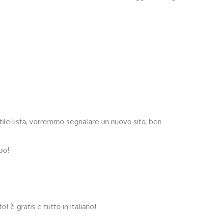
utile lista, vorremmo segnalare un nuovo sito, ben
ipo!
 è gratis e tutto in italiano!