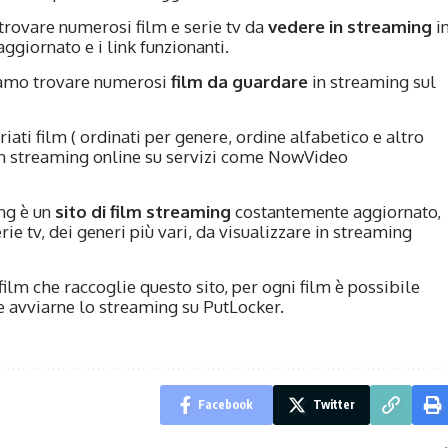
 trovare numerosi film e serie tv da
vedere in streaming
i
ggiornato e i link funzionanti.
siamo trovare numerosi
film da guardare
in streaming sul
ariati film ( ordinati per genere, ordine alfabetico e altro
n streaming online su servizi come NowVideo
ng è un
sito di film streaming
costantemente aggiornato,
rie tv, dei generi più vari, da visualizzare in streaming
 film che raccoglie questo sito, per ogni film è possibile
e avviarne lo streaming su PutLocker.
Facebook
Twitter