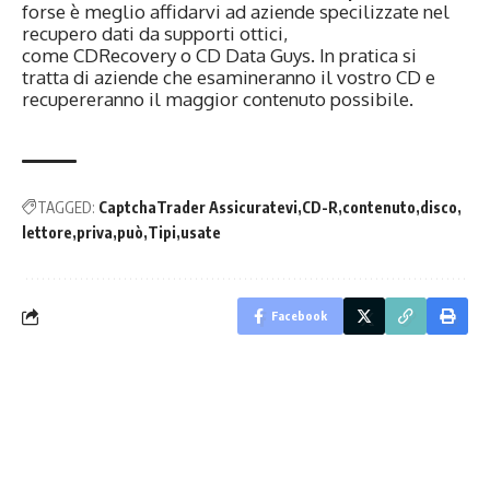
forse è meglio affidarvi ad aziende specilizzate nel
recupero dati da supporti ottici,
come
CDRecovery
o
CD Data Guys
. In pratica si
tratta di aziende che esamineranno il vostro CD e
recupereranno il maggior contenuto possibile.
TAGGED:
CaptchaTrader Assicuratevi
CD-R
contenuto
disco
lettore
priva
può
Tipi
usate
Facebook