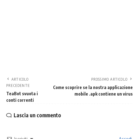
ARTICOLO
PROSSIMO ARTICOLO
PRECEDENTE
Come scoprire se la nostra applicazione
TeaBot svuota i
mobile .apk contiene un virus
conti correnti
Lascia un commento
Iscriviti
Accedi