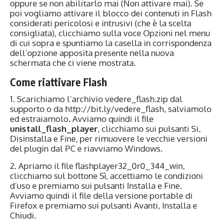
oppure se non abilitarlo mai (Non attivare mai). Se
poi vogliamo attivare il blocco dei contenuti in Flash
considerati pericolosi e intrusivi (che è la scelta
consigliata), clicchiamo sulla voce Opzioni nel menu
di cui sopra e spuntiamo la casella in corrispondenza
dell’opzione apposita presente nella nuova
schermata che ci viene mostrata.
Come riattivare Flash
1. Scarichiamo l’archivio vedere_flash.zip dal
supporto o da http://bit.ly/vedere_flash, salviamolo
ed estraiamolo. Avviamo quindi il file
unistall_flash_player
, clicchiamo sui pulsanti Si,
Disinstalla e Fine, per rimuovere le vecchie versioni
del plugin dal PC e riavviamo Windows.
2. Apriamo il file flashplayer32_0r0_344_win,
clicchiamo sul bottone Sì, accettiamo le condizioni
d’uso e premiamo sui pulsanti Installa e Fine.
Avviamo quindi il file della versione portable di
Firefox e premiamo sui pulsanti Avanti, Installa e
Chiudi.