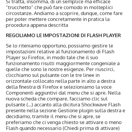
Si tratta, insomma, di un semplice ma efficace
“trucchetto” che può fare comodo in molteplici
circostanze. Andiamo a scoprire, dunque, come fare
per poter mettere concretamente in pratica la
procedura appena descritta
REGOLIAMO LE IMPOSTAZIONI DI FLASH PLAYER
Se lo riteniamo opportuno, possiamo gestire le
impostazioni relative al funzionamento di Flash
Player su Firefox, in modo tale che il suo
funzionamento risulti maggiormente congeniale a
quelle che sono le nostre esigenze. Per riuscirci,
clicchiamo sul pulsante con le tre linee in
orizzontale collocato nella parte in alto a destra
della finestra di Firefox e selezioniamo la voce
Componenti aggiuntivi dal menu che si apre. Nella
nuova scheda che compare, facciamo clic sul
pulsante (…) accanto alla dicitura Shockwave Flash
presente nella sezione Gestione plugin sulla destra e
decidiamo, tramite il menu che si apre, se
preferiamo che ci venga chiesto se attivare o meno
Flash quando necessario (Chiedi prima di attivare)