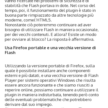
vanno ricercate nei problemi di sicurezza e di
stabilità che Flash portava in dote. Nel corso del
tempo, poi, il funzionamento del plugin è stato in
buona parte rimpiazzato da altre tecnologie più
moderne, comel’HTML5.
Nonostante ciò poteremmo continuare ad aver
bisogno di utilizzare Flash in maniera occasionale,
per dei vecchi contenuti. E allora? Esiste un modo
per ovviare al blocco? La risposta è affermativa.
Usa Firefox portable e una vecchia versione di
Flash
Utilizzando la versione portable di Firefox, sulla
quale è possibile installare anche componenti
esterni e più datati, e una vecchia versione di Flash
Player per sistemi operativi Windows che risulta
essere ancora funzionante e che siamo riusciti a
reperire online, possiamo continuare a utilizzare il
plugin in maniera indisturbata, tenendo però conto
delle eventuali problematiche che potrebbero
derivare dal suo impiego.