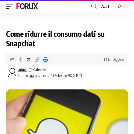
FORUX
Aa
Come ridurre il consumo dati su
Snapchat
1 Min Leggere
admin
Ultimo aggiornamento: 15 Febbraio 2020 13:19