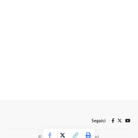
Seguici
© 2024 Forux.it. All Rights Reserved.