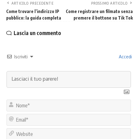
ARTICOLO PRECEDENTE
PROSSIMO ARTICOLO
Come trovare l’indirizzo IP
Come registrare un filmato senza
pubblico: la guida completa
premere il bottone su Tik Tok
Lascia un commento
Iscriviti
Accedi
No
Ema
Web