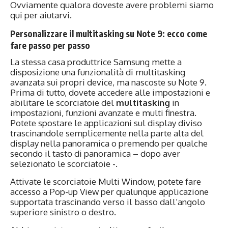
Ovviamente qualora doveste avere problemi siamo
qui per aiutarvi.
Personalizzare il multitasking su Note 9: ecco come
fare passo per passo
La stessa casa produttrice Samsung mette a
disposizione una funzionalità di multitasking
avanzata sui propri device, ma nascoste su Note 9.
Prima di tutto, dovete accedere alle impostazioni e
abilitare le scorciatoie del
multitasking
in
impostazioni, funzioni avanzate e multi finestra.
Potete spostare le applicazioni sul display diviso
trascinandole semplicemente nella parte alta del
display nella panoramica o premendo per qualche
secondo il tasto di panoramica – dopo aver
selezionato le scorciatoie -.
Attivate le scorciatoie Multi Window, potete fare
accesso a Pop-up View per qualunque applicazione
supportata trascinando verso il basso dall’angolo
superiore sinistro o destro.