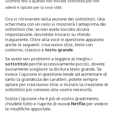
Scorrete fino a quando non trovate sottotitoli per non
udenti e optate per la voce stile.
Ora vi ritroverete nella sezione dei sottotitoli. Una
schermata con un cielo vi mostrerà l’anteprima dei
sottotitoli che, se non avete toccato alcuna
impostazione, dovrebbe trovarsi su sfondo
trasparente. Oltre alla voce in questione appaiono
anche le seguenti: crea nuovo stile, testo con
contorno, classico e
testo grande
.
Se avete seri problemi a leggere al meglio i
sottotitoli
perché eccessivamente piccoli, dovete
ovviamente scegliere la dicitura testo grande. Se
invece l’opzione in questione tende ad aumentare di
tanto la grandezza dei caratteri, potete sempre
optare per crea nuovo stile, e iniziare la creazione di
sottotitoli più consono alle vostre necessità.
Scelta l’opzione che è più di vostro gradimento,
chiudete tutto e riaprite di nuov
o Netflix
per vedere
le modifiche apportate.