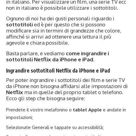
in italiano. Per visualizzare un film, una serie TV ecc
non in italiano è possibile utilizzare i sottotitoli.
Ognuno di noi ha dei gusti personali riguardo i
sottotitoli
ed è per questo che si possono
modificare sia in termini di grandezze che colore,
affinché si arrivi ad ottenere una lettura il più
agevole e chiara possibile.
Basta parlare, e vediamo
come ingrandire i
sottotitoli Netflix da iPhone e iPad
.
Ingrandire sottotitoli Netflix da iPhone e iPad
Per poter ingrandire i sottotitoli dei film e serie TV
da iPhone non bisogna affidarsi alle impostazioni di
Netflix
ma in quelle del proprio tablet o telefono.
Ecco gli step che bisogna seguire:
Prendete il vostro melafonino o
tablet Apple
e andate in
impostazioni;
Selezionate Generali e tappate su accessibilità;