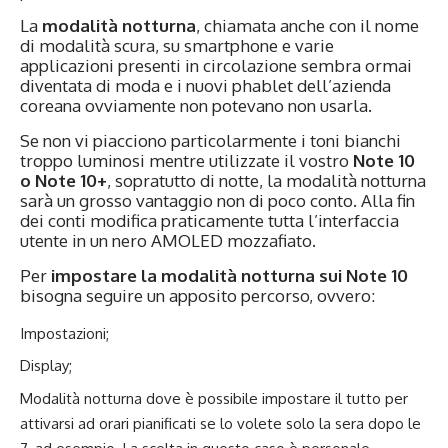
La
modalità notturna
, chiamata anche con il nome
di modalità scura, su smartphone e varie
applicazioni presenti in circolazione sembra ormai
diventata di moda e i nuovi phablet dell’azienda
coreana ovviamente non potevano non usarla.
Se non vi piacciono particolarmente i toni bianchi
troppo luminosi mentre utilizzate il vostro
Note 10
o Note 10+
, sopratutto di notte, la modalità notturna
sarà un grosso vantaggio non di poco conto. Alla fin
dei conti modifica praticamente tutta l’interfaccia
utente in un nero AMOLED mozzafiato.
Per
impostare la modalità notturna sui Note 10
bisogna seguire un apposito percorso, ovvero:
Impostazioni;
Display;
Modalità notturna dove è possibile impostare il tutto per
attivarsi ad orari pianificati se lo volete solo la sera dopo le