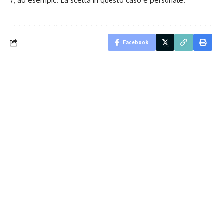
7, ad esempio. La scelta in questo caso è personale.
Facebook