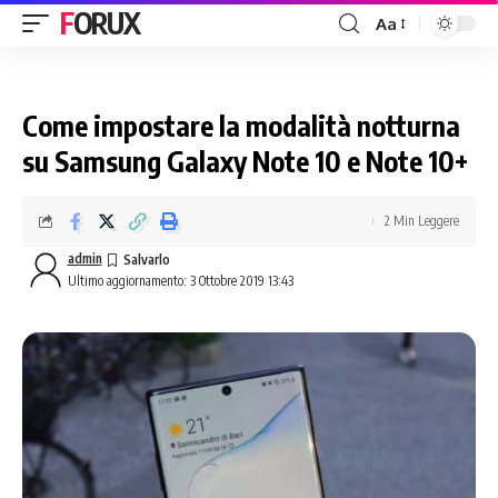
FORUX
Aa
Come impostare la modalità notturna
su Samsung Galaxy Note 10 e Note 10+
2 Min Leggere
admin
Ultimo aggiornamento: 3 Ottobre 2019 13:43