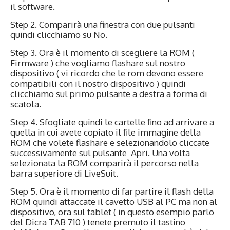
il software.
Step 2. Comparirà una finestra con due pulsanti
quindi clicchiamo su No.
Step 3. Ora è il momento di scegliere la ROM (
Firmware ) che vogliamo flashare sul nostro
dispositivo ( vi ricordo che le rom devono essere
compatibili con il nostro dispositivo ) quindi
clicchiamo sul primo pulsante a destra a forma di
scatola.
Step 4. Sfogliate quindi le cartelle fino ad arrivare a
quella in cui avete copiato il file immagine della
ROM che volete flashare e selezionandolo cliccate
successivamente sul pulsante Apri. Una volta
selezionata la ROM comparirà il percorso nella
barra superiore di LiveSuit.
Step 5. Ora è il momento di far partire il flash della
ROM quindi attaccate il cavetto USB al PC ma non al
dispositivo, ora sul tablet ( in questo esempio parlo
del Dicra TAB 710 ) tenete premuto il tastino