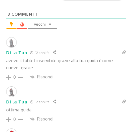
3
COMMENTI
Vecchi
Di la Tua
12 anni fa
avevo il tablet inservibile grazie alla tua guida ècome
nuovo. grazie
Rispondi
0
Di la Tua
12 anni fa
ottima guida
Rispondi
0