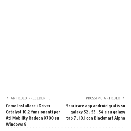
ARTICOLO PRECEDENTE
PROSSIMO ARTICOLO
Come Installare i Driver
Scaricare app android gratis su
Catalyst 10.2 funzionanti per
galaxy S2 , S3 , S4 e su galaxy
Ati Mobility Radeon X700 su
tab 7 , 10.1 con Blackmart Alpha
Windows 8