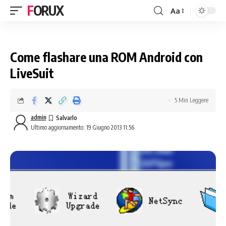
FORUX
Aa
Come flashare una ROM Android con
LiveSuit
5 Min Leggere
admin
Ultimo aggiornamento: 19 Giugno 2013 11:56