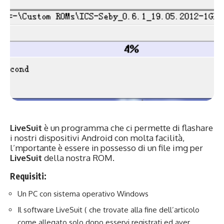
LiveSuit
è un programma che ci permette di flashare
i nostri dispositivi Android con molta facilità,
l’mportante è essere in possesso di un file img per
LiveSuit
della nostra ROM.
Requisiti:
Un PC con sistema operativo Windows
Il software LiveSuit ( che trovate alla fine dell’articolo
come allegato solo dopo esservi registrati ed aver